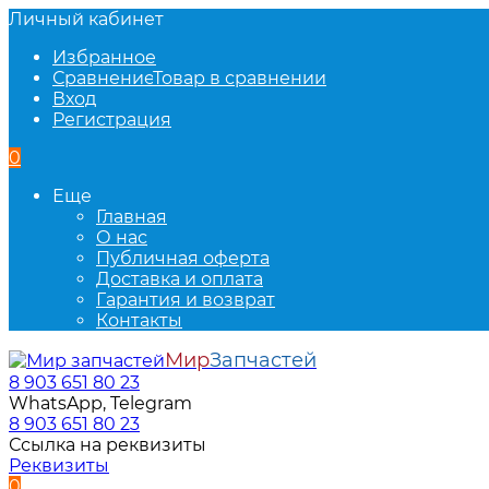
Личный кабинет
Избранное
Сравнение
Товар в сравнении
Вход
Регистрация
0
Еще
Главная
О нас
Публичная оферта
Доставка и оплата
Гарантия и возврат
Контакты
Мир
Запчастей
8 903 651 80 23
WhatsApp, Telegram
8 903 651 80 23
Ссылка на реквизиты
Реквизиты
0