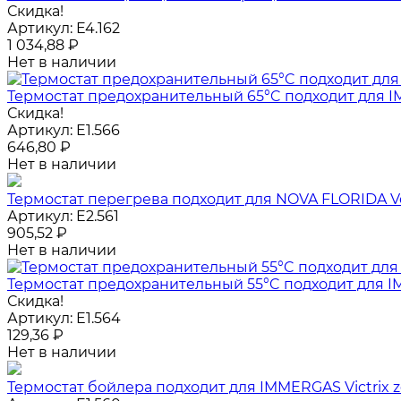
Скидка!
Артикул:
E4.162
1 034,88
₽
Нет в наличии
Термостат предохранительный 65°C подходит для IMM
Скидка!
Артикул:
E1.566
646,80
₽
Нет в наличии
Термостат перегрева подходит для NOVA FLORIDA Ve
Артикул:
E2.561
905,52
₽
Нет в наличии
Термостат предохранительный 55°C подходит для IMM
Скидка!
Артикул:
E1.564
129,36
₽
Нет в наличии
Термостат бойлера подходит для IMMERGAS Victrix ze