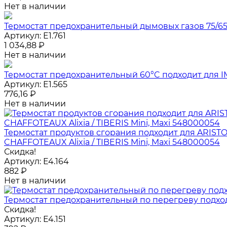
Нет в наличии
Термостат предохранительный дымовых газов 75/65
Артикул:
E1.761
1 034,88
₽
Нет в наличии
Термостат предохранительный 60°C подходит для I
Артикул:
E1.565
776,16
₽
Нет в наличии
Термостат продуктов сгорания подходит для ARISTON
CHAFFOTEAUX Alixia / TIBERIS Mini, Maxi 548000054
Скидка!
Артикул:
E4.164
882
₽
Нет в наличии
Термостат предохранительный по перегреву подходи
Скидка!
Артикул:
E4.151