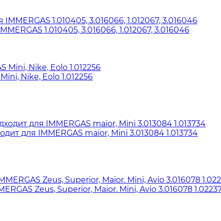
ERGAS 1.010405, 3.016066, 1.012067, 3.016046
i, Nike, Eolo 1.012256
ит для IMMERGAS maior, Mini 3.013084 1.013734
S Zeus, Superior, Maior. Mini, Avio 3.016078 1.02237