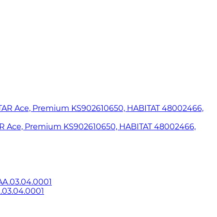
AR Ace, Premium KS902610650, HABITAT 48002466,
.03.04.0001