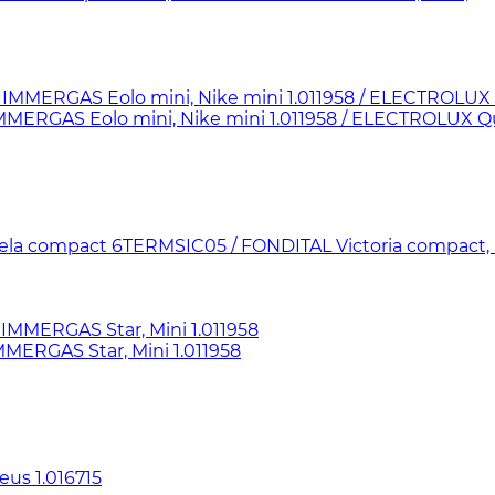
ERGAS Eolo mini, Nike mini 1.011958 / ELECTROLUX Q
la compact 6TERMSIC05 / FONDITAL Victoria compact
ERGAS Star, Mini 1.011958
us 1.016715