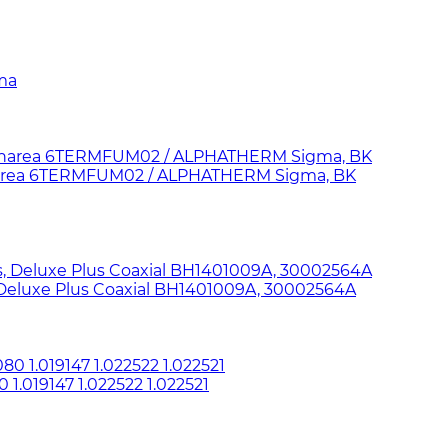
ma
Panarea 6TERMFUM02 / ALPHATHERM Sigma, BK
 Deluxe Plus Coaxial BH1401009A, 30002564A
.019147 1.022522 1.022521