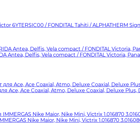
ctor 6YTERSIC00 / FONDITAL Tahiti / ALPHATHERM Sig
 Antea, Delfis, Vela compact / FONDITAL Victoria, 
Ace, Ace Coaxial, Atmo, Deluxe Coaxial, Deluxe Plus,
GAS Nike Maior, Nike Mini, Victrix 1.016870 3.016080 1