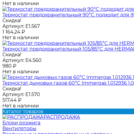
Нет в наличии
Термостат предохранительный 90°C подходит для IM
Скидка!
Артикул:
E1.567
1 164,24
₽
Нет в наличии
Термостат предохранительный 105/85°C для HERMANN 
Скидка!
Артикул:
E4.560
980
₽
Нет в наличии
Термостат дымовых газов 60°C Immergas 1.012936 1.
Скидка!
Артикул:
E1.570
517,44
₽
Нет в наличии
Каталог товаров
РАСПРОДАЖА
Блоки розжига
Вентиляторы