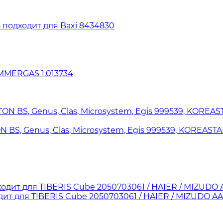
 подходит для Baxi 8434830
MMERGAS 1.013734
 BS, Genus, Clas, Microsystem, Egis 999539, KOREAST
т для TIBERIS Cube 2050703061 / HAIER / MIZUDO AA