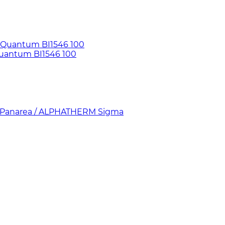
uantum BI1546 100
, Panarea / ALPHATHERM Sigma