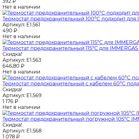
392
₽
Нет в наличии
Термостат предохранительный 100°C подходит для IMM
Артикул:
E1.561
490
₽
Нет в наличии
Термостат предохранительный 115°C для IMMERGAS Min
Скидка!
Артикул:
E1.563
646,80
₽
Нет в наличии
Термостат предохранительный с кабелем 60°C подход
Скидка!
Артикул:
E1.569
1 176
₽
Нет в наличии
Термостат предохранительный погружной 105°C IMMERGA
Скидка!
Артикул:
E1.568
1 078
₽