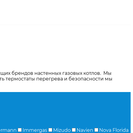
ущих брендов настенных газовых котлов. Мы
ить термостаты перегрева и безопасности мы
ermann
Immergas
Mizudо
Navien
Nova Florida