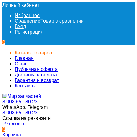
Личный кабинет
Избранное
Сравнение
Товар в сравнении
Вход
Регистрация
0
Каталог товаров
Главная
О нас
Публичная оферта
Доставка и оплата
Гарантия и возврат
Контакты
8 903 651 80 23
WhatsApp, Telegram
8 903 651 80 23
Ссылка на реквизиты
Реквизиты
0
Корзина