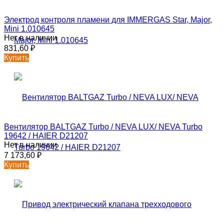
Электрод контроля пламени для IMMERGAS Star, Major,
Mini 1.010645
Нет в наличии
831,60
₽
Купить
Вентилятор BALTGAZ Turbo / NEVA LUX/ NEVA Turbo
19642 / HAIER D21207
Нет в наличии
7 173,60
₽
Купить