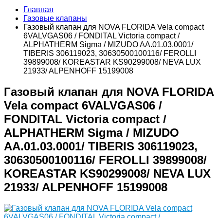
Главная
Газовые клапаны
Газовый клапан для NOVA FLORIDA Vela compact
6VALVGAS06 / FONDITAL Victoria compact /
ALPHATHERM Sigma / MIZUDO AA.01.03.0001/
TIBERIS 306119023, 30630500100116/ FEROLLI
39899008/ KOREASTAR KS90299008/ NEVA LUX
21933/ ALPENHOFF 15199008
Газовый клапан для NOVA FLORIDA
Vela compact 6VALVGAS06 /
FONDITAL Victoria compact /
ALPHATHERM Sigma / MIZUDO
AA.01.03.0001/ TIBERIS 306119023,
30630500100116/ FEROLLI 39899008/
KOREASTAR KS90299008/ NEVA LUX
21933/ ALPENHOFF 15199008