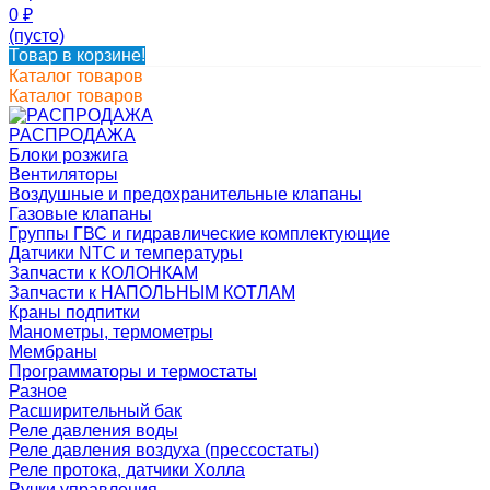
0
₽
(пусто)
Товар в корзине!
Каталог товаров
Каталог товаров
РАСПРОДАЖА
Блоки розжига
Вентиляторы
Воздушные и предохранительные клапаны
Газовые клапаны
Группы ГВС и гидравлические комплектующие
Датчики NTC и температуры
Запчасти к КОЛОНКАМ
Запчасти к НАПОЛЬНЫМ КОТЛАМ
Краны подпитки
Манометры, термометры
Мембраны
Программаторы и термостаты
Разное
Расширительный бак
Реле давления воды
Реле давления воздуха (прессостаты)
Реле протока, датчики Холла
Ручки управления