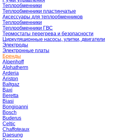
Теплообменники
Теплообменники пластинчатые
Аксессуары для теплообменников
Теплообменники
Теплообменники ГВС
Термостаты перегрева и безопасности
Циркуляционные насосы, улитки, двигатели
Электроды
Электронные платы
Бренды
Alpenhoff
Alphatherm
Arderia
Ariston
Baltgaz
Baxi
Beretta
Biasi
Bongioanni
Bosch
Buderus
Celtic
Chaffoteaux
Daesung