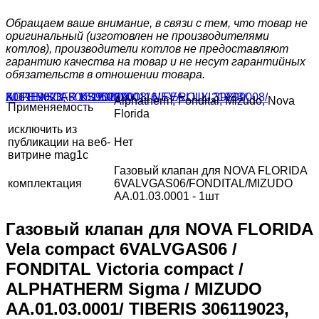
Обращаем ваше внимание, в связи с тем, что товар не
оригинальный (изготовлен не производителями
котлов), производители котлов не предоставляют
гарантию качества на товар и не несут гарантийных
обязательств в отношении товара.
Alphatherm, Fondital, Mizudо, Nova
Применяемость
Florida
исключить из
публикации на веб-
Нет
витрине mag1c
Газовый клапан для NOVA FLORIDA
комплектация
6VALVGAS06/FONDITAL/MIZUDO
AA.01.03.0001 - 1шт
Газовый клапан для NOVA FLORIDA
Vela compact 6VALVGAS06 /
FONDITAL Victoria compact /
ALPHATHERM Sigma / MIZUDO
AA.01.03.0001/ TIBERIS 306119023,