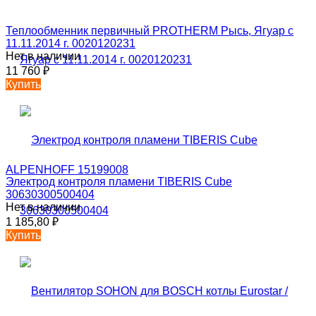
Теплообменник первичный PROTHERM Рысь, Ягуар с
11.11.2014 г. 0020120231
Нет в наличии
11 760
₽
Купить
Электрод контроля пламени TIBERIS Cube
30630300500404
Нет в наличии
1 185,80
₽
Купить