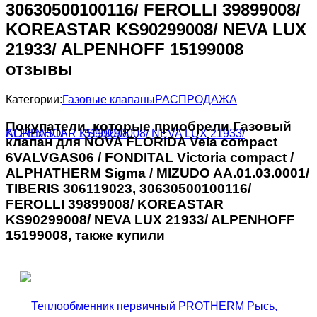
30630500100116/ FEROLLI 39899008/
KOREASTAR KS90299008/ NEVA LUX
21933/ ALPENHOFF 15199008
отзывы
Категории:
Газовые клапаны
РАСПРОДАЖА
Покупатели, которые приобрели Газовый
клапан для NOVA FLORIDA Vela compact
6VALVGAS06 / FONDITAL Victoria compact /
ALPHATHERM Sigma / MIZUDO AA.01.03.0001/
TIBERIS 306119023, 30630500100116/
FEROLLI 39899008/ KOREASTAR
KS90299008/ NEVA LUX 21933/ ALPENHOFF
15199008, также купили