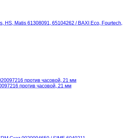
, HS, Matis 61308091, 65104262 / BAXI Eco, Fourtech,
097216 против часовой, 21 мм