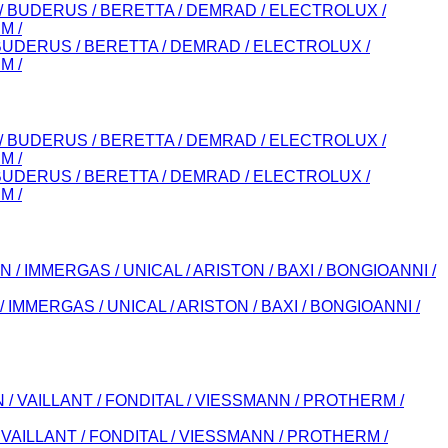
 / BUDERUS / BERETTA / DEMRAD / ELECTROLUX /
M /
 / BUDERUS / BERETTA / DEMRAD / ELECTROLUX /
M /
/ IMMERGAS / UNICAL / ARISTON / BAXI / BONGIOANNI /
/ VAILLANT / FONDITAL / VIESSMANN / PROTHERM /