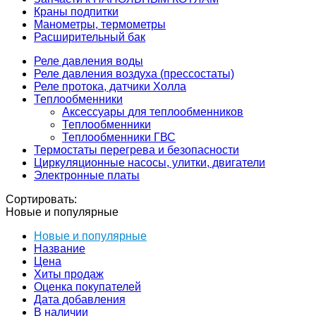
Краны подпитки
Манометры, термометры
Расширительный бак
Реле давления воды
Реле давления воздуха (прессостаты)
Реле протока, датчики Холла
Теплообменники
Аксессуары для теплообменников
Теплообменники
Теплообменники ГВС
Термостаты перегрева и безопасности
Циркуляционные насосы, улитки, двигатели
Электронные платы
Сортировать:
Новые и популярные
Новые и популярные
Название
Цена
Хиты продаж
Оценка покупателей
Дата добавления
В наличии