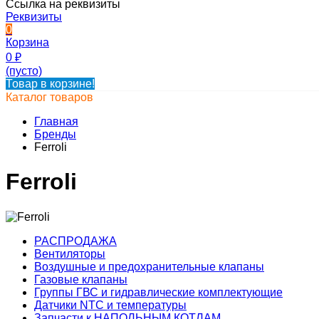
Ссылка на реквизиты
Реквизиты
0
Корзина
0
₽
(пусто)
Товар в корзине!
Каталог товаров
Главная
Бренды
Ferroli
Ferroli
РАСПРОДАЖА
Вентиляторы
Воздушные и предохранительные клапаны
Газовые клапаны
Группы ГВС и гидравлические комплектующие
Датчики NTC и температуры
Запчасти к НАПОЛЬНЫМ КОТЛАМ