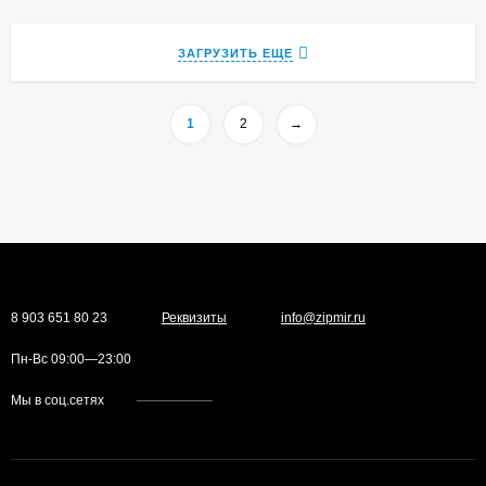
ЗАГРУЗИТЬ ЕЩЕ
1
2
→
8 903 651 80 23
Реквизиты
info@zipmir.ru
Пн-Вс 09:00—23:00
Мы в соц.сетях