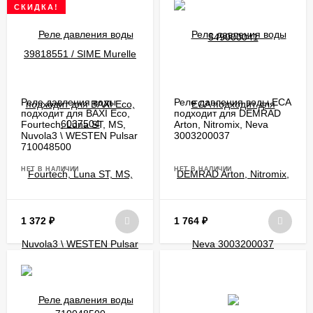
СКИДКА!
Реле давления воды
Реле давления воды ECA
подходит для BAXI Eco,
подходит для DEMRAD
Fourtech, Luna ST, MS,
Arton, Nitromix, Neva
Nuvola3 \ WESTEN Pulsar
3003200037
710048500
НЕТ В НАЛИЧИИ
НЕТ В НАЛИЧИИ
1 372
₽
1 764
₽