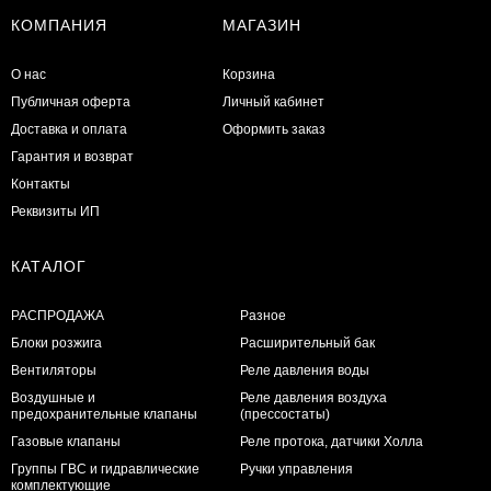
КОМПАНИЯ
МАГАЗИН
О нас
Корзина
Публичная оферта
Личный кабинет
Доставка и оплата
Оформить заказ
Гарантия и возврат
Контакты
Реквизиты ИП
КАТАЛОГ
РАСПРОДАЖА
Разное
Блоки розжига
Расширительный бак
Вентиляторы
Реле давления воды
Воздушные и
Реле давления воздуха
предохранительные клапаны
(прессостаты)
Газовые клапаны
Реле протока, датчики Холла
Группы ГВС и гидравлические
Ручки управления
комплектующие