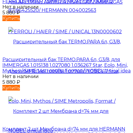
FERROLI / HAIER / SIME / UNICAL 13N0000602
Нет в наличии
5 880
₽
Купить
Расширительный бак TERMO.PARA 6л, G3/8, для
IMMERGAS 1.015138 1.027080 1.036267 Star, Eolo, Mini,
Mythos / SIME Metropolis, Format / NOBEL Unical idea
Нет в наличии
5 880
₽
Купить
Комплект 2 шт Мембрана d=74 мм для HERMANN