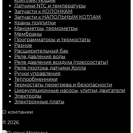
комплектующие
Датчики NTC и температуры
Запчасти к КОЛОНКАМ
Запчасти к НАПОЛЬНЫМ КОТЛАМ
Краны подпитки
Манометры, термометры
Мембраны
Программаторы и термостаты
Разное
Расширительный бак
Реле давления воды
Реле давления воздуха (прессостаты)
Реле протока, датчики Холла
Ручки управления
Теплообменники
Термостаты перегрева и безопасности
Циркуляционные насосы, улитки, двигатели
Электроды
Электронные платы
О компании
© 2026