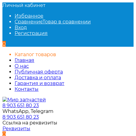
Личный кабинет
Избранное
Сравнение
Товар в сравнении
Вход
Регистрация
0
Каталог товаров
Главная
О нас
Публичная оферта
Доставка и оплата
Гарантия и возврат
Контакты
8 903 651 80 23
WhatsApp, Telegram
8 903 651 80 23
Ссылка на реквизиты
Реквизиты
0