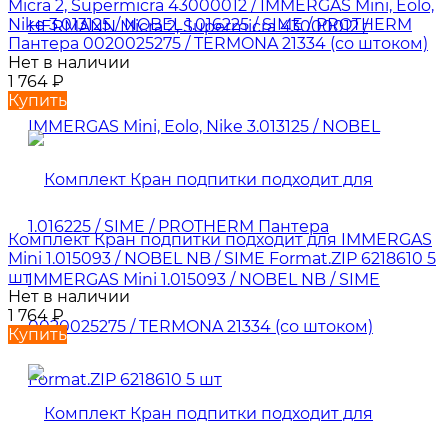
Micra 2, Supermicra 43000012 / IMMERGAS Mini, Eolo,
Nike 3.013125 / NOBEL 1.016225 / SIME / PROTHERM
Пантера 0020025275 / TERMONA 21334 (со штоком)
Нет в наличии
1 764
₽
Купить
Комплект Кран подпитки подходит для IMMERGAS
Mini 1.015093 / NOBEL NB / SIME Format.ZIP 6218610 5
шт
Нет в наличии
1 764
₽
Купить