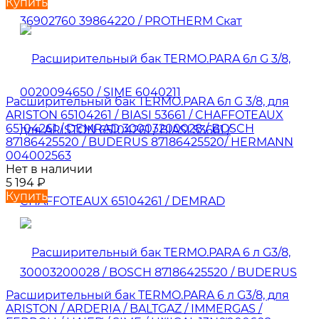
Купить
Расширительный бак TERMO.PARA 6л G 3/8, для
ARISTON 65104261 / BIASI 53661 / CHAFFOTEAUX
65104261 / DEMRAD 30003200028 / BOSCH
87186425520 / BUDERUS 87186425520/ HERMANN
004002563
Нет в наличии
5 194
₽
Купить
Расширительный бак TERMO.PARA 6 л G3/8, для
ARISTON / ARDERIA / BALTGAZ / IMMERGAS /