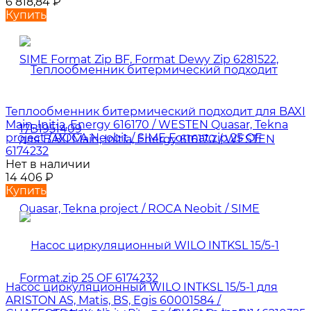
6 818,84
₽
Купить
Теплообменник битермический подходит для BAXI
Main, Initia, Energy 616170 / WESTEN Quasar, Tekna
project / ROCA Neobit / SIME Format.zip 25 OF
6174232
Нет в наличии
14 406
₽
Купить
Насос циркуляционный WILO INTKSL 15/5-1 для
ARISTON AS, Matis, BS, Egis 60001584 /