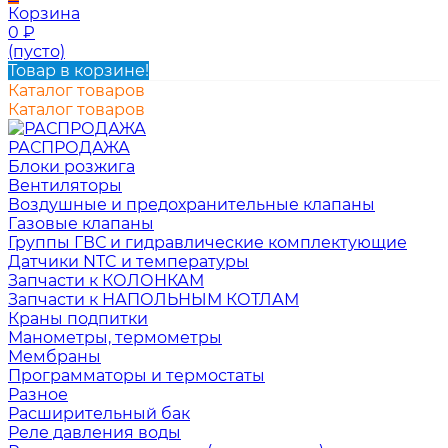
Корзина
0
₽
(пусто)
Товар в корзине!
Каталог товаров
Каталог товаров
РАСПРОДАЖА
Блоки розжига
Вентиляторы
Воздушные и предохранительные клапаны
Газовые клапаны
Группы ГВС и гидравлические комплектующие
Датчики NTC и температуры
Запчасти к КОЛОНКАМ
Запчасти к НАПОЛЬНЫМ КОТЛАМ
Краны подпитки
Манометры, термометры
Мембраны
Программаторы и термостаты
Разное
Расширительный бак
Реле давления воды