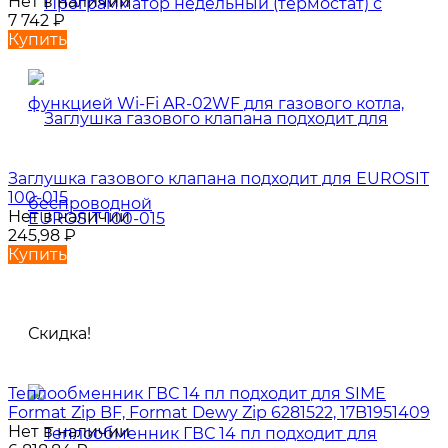
Нет в наличии
7 742
₽
Купить
Заглушка газового клапана подходит для EUROSIT
100-015
Нет в наличии
245,98
₽
Купить
Скидка!
Теплообменник ГВС 14 пл подходит для SIME
Format Zip BF, Format Dewy Zip 6281522, 17B1951409
Нет в наличии