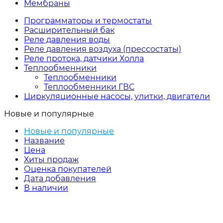
Мембраны
Программаторы и термостаты
Расширительный бак
Реле давления воды
Реле давления воздуха (прессостаты)
Реле протока, датчики Холла
Теплообменники
Теплообменники
Теплообменники ГВС
Циркуляционные насосы, улитки, двигатели
Новые и популярные
Новые и популярные
Название
Цена
Хиты продаж
Оценка покупателей
Дата добавления
В наличии