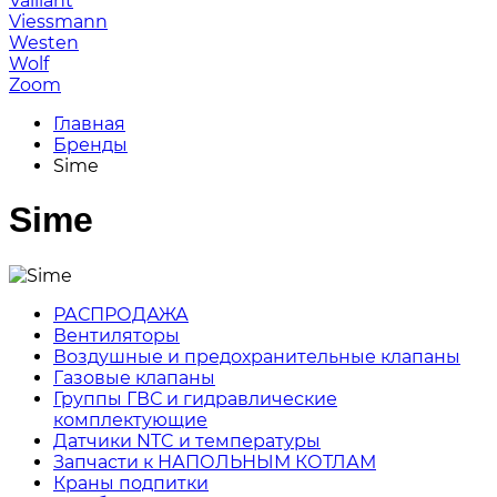
Vaillant
Viessmann
Westen
Wolf
Zoom
Главная
Бренды
Sime
Sime
РАСПРОДАЖА
Вентиляторы
Воздушные и предохранительные клапаны
Газовые клапаны
Группы ГВС и гидравлические
комплектующие
Датчики NTC и температуры
Запчасти к НАПОЛЬНЫМ КОТЛАМ
Краны подпитки