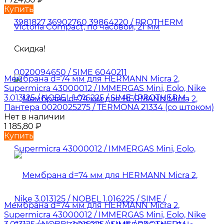
Купить
Скидка!
Мембрана d=74 мм для HERMANN Micra 2,
Supermicra 43000012 / IMMERGAS Mini, Eolo, Nike
3.013125 / NOBEL 1.016225 / SIME / PROTHERM
Пантера 0020025275 / TERMONA 21334 (со штоком)
Нет в наличии
1 185,80
₽
Купить
Мембрана d=74 мм для HERMANN Micra 2,
Supermicra 43000012 / IMMERGAS Mini, Eolo, Nike