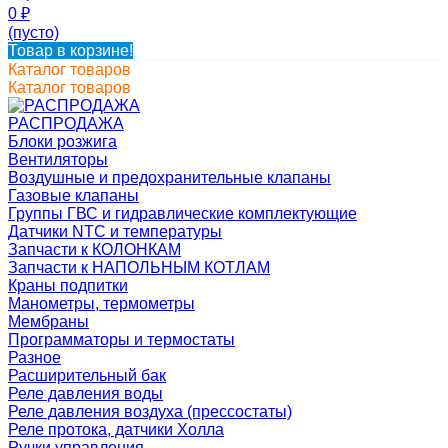
0
₽
(пусто)
Товар в корзине!
Каталог товаров
Каталог товаров
РАСПРОДАЖА
Блоки розжига
Вентиляторы
Воздушные и предохранительные клапаны
Газовые клапаны
Группы ГВС и гидравлические комплектующие
Датчики NTC и температуры
Запчасти к КОЛОНКАМ
Запчасти к НАПОЛЬНЫМ КОТЛАМ
Краны подпитки
Манометры, термометры
Мембраны
Программаторы и термостаты
Разное
Расширительный бак
Реле давления воды
Реле давления воздуха (прессостаты)
Реле протока, датчики Холла
Ручки управления