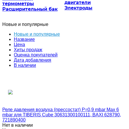
двигатели
термометры
Электроды
Расширительный бак
Новые и популярные
Новые и популярные
Название
Цена
Хиты продаж
Оценка покупателей
Дата добавления
В наличии
Реле давления воздуха (прессостат) P=0,9 mbar Max 6
mbar для TIBERIS Cube 30631300100111, BAXI 628790,
721890400
Нет в наличии