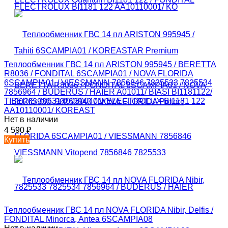
Теплообменник ГВС 14 пл ARISTON 995945 / BERETTA
R8036 / FONDITAL 6SCAMPIA01 / NOVA FLORIDA
6SCAMPIA01 / VIESSMANN 7856846 7825533 7825534
7856964 / BUDERUS / HAIER A01011/ BIASI BI1181122/
TIBERIS 30631400300401/ ELECTROLUX BI1181 122
AA10110001/ KOREAST
Нет в наличии
4 590
₽
Купить
Теплообменник ГВС 14 пл NOVA FLORIDA Nibir, Delfis /
FONDITAL Minorca, Antea 6SCAMPIA08