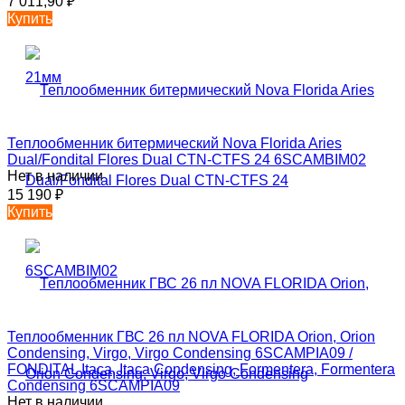
7 011,90
₽
Купить
Теплообменник битермический Nova Florida Aries
Dual/Fondital Flores Dual CTN-CTFS 24 6SCAMBIM02
Нет в наличии
15 190
₽
Купить
Теплообменник ГВС 26 пл NOVA FLORIDA Orion, Orion
Condensing, Virgo, Virgo Condensing 6SCAMPIA09 /
FONDITAL Itaca, Itaca Condensing, Formentera, Formentera
Condensing 6SCAMPIA09
Нет в наличии