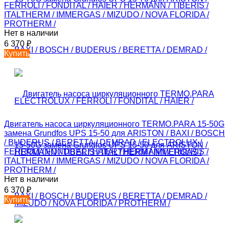
FERROLI / FONDITAL / HAIER / HERMANN / TIBERIS /
ITALTHERM / IMMERGAS / MIZUDO / NOVA FLORIDA /
PROTHERM /
Нет в наличии
6 370
₽
Купить
Двигатель насоса циркуляционного TERMO.PARA 15-50G
замена Grundfos UPS 15-50 для ARISTON / BAXI / BOSCH
/ BUDERUS / BERETTA / DEMRAD / ELECTROLUX /
FERROLI / FONDITAL / HAIER / HERMANN / TIBERIS /
ITALTHERM / IMMERGAS / MIZUDO / NOVA FLORIDA /
PROTHERM /
Нет в наличии
6 370
₽
Купить