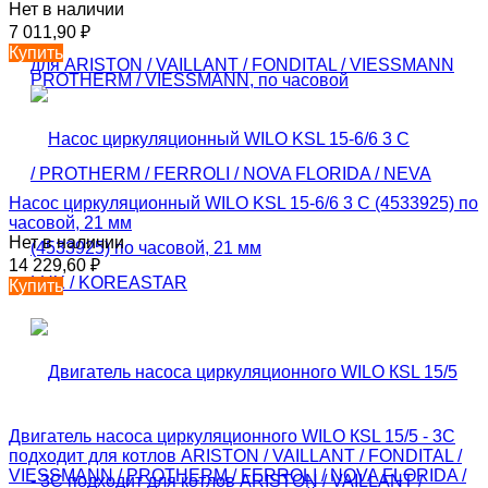
Нет в наличии
7 011,90
₽
Купить
Насос циркуляционный WILO KSL 15-6/6 3 C (4533925) по
часовой, 21 мм
Нет в наличии
14 229,60
₽
Купить
Двигатель насоса циркуляционного WILO КSL 15/5 - 3C
подходит для котлов ARISTON / VAILLANT / FONDITAL /
VIESSMANN / PROTHERM / FERROLI / NOVA FLORIDA /