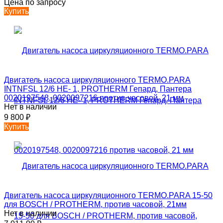
Цена по запросу
Купить
Двигатель насоса циркуляционного TERMO.PARA
INTNFSL 12/6 HE- 1, PROTHERM Гепард, Пантера
0020197548, 0020097216 против часовой, 21 мм
Нет в наличии
9 800
₽
Купить
Двигатель насоса циркуляционного TERMO.PARA 15-50
для BOSCH / PROTHERM, против часовой, 21мм
Нет в наличии