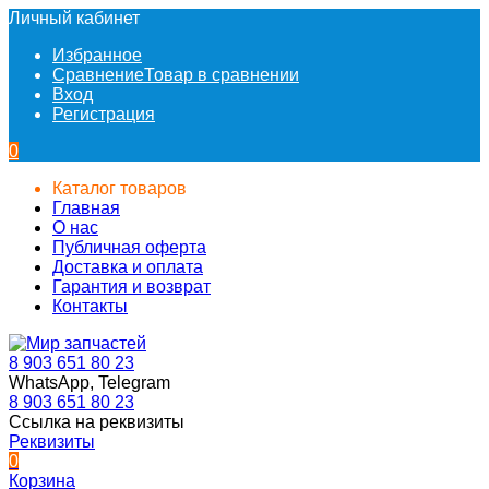
Личный кабинет
Избранное
Сравнение
Товар в сравнении
Вход
Регистрация
0
Каталог товаров
Главная
О нас
Публичная оферта
Доставка и оплата
Гарантия и возврат
Контакты
8 903 651 80 23
WhatsApp, Telegram
8 903 651 80 23
Ссылка на реквизиты
Реквизиты
0
Корзина