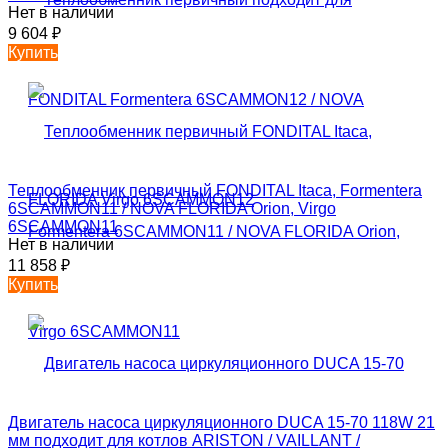
Нет в наличии
9 604
₽
Купить
Теплообменник первичный FONDITAL Itaca, Formentera
6SCAMMON11 / NOVA FLORIDA Orion, Virgo
6SCAMMON11
Нет в наличии
11 858
₽
Купить
Двигатель насоса циркуляционного DUCA 15-70 118W 21
мм подходит для котлов ARISTON / VAILLANT /