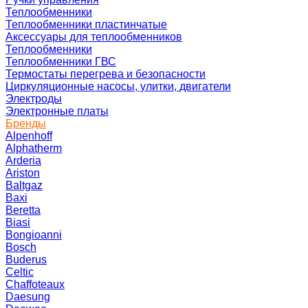
Теплообменники
Теплообменники пластинчатые
Аксессуары для теплообменников
Теплообменники
Теплообменники ГВС
Термостаты перегрева и безопасности
Циркуляционные насосы, улитки, двигатели
Электроды
Электронные платы
Бренды
Alpenhoff
Alphatherm
Arderia
Ariston
Baltgaz
Baxi
Beretta
Biasi
Bongioanni
Bosch
Buderus
Celtic
Chaffoteaux
Daesung