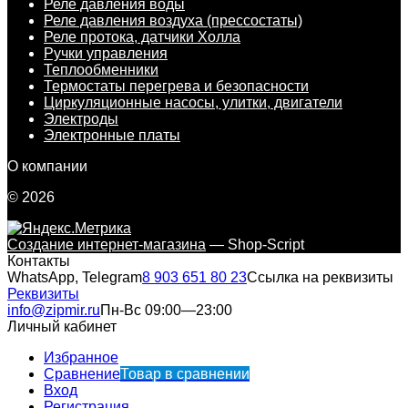
Реле давления воды
Реле давления воздуха (прессостаты)
Реле протока, датчики Холла
Ручки управления
Теплообменники
Термостаты перегрева и безопасности
Циркуляционные насосы, улитки, двигатели
Электроды
Электронные платы
О компании
© 2026
Создание интернет-магазина
— Shop-Script
Контакты
WhatsApp, Telegram
8 903 651 80 23
Ссылка на реквизиты
Реквизиты
info@zipmir.ru
Пн-Вс 09:00—23:00
Личный кабинет
Избранное
Сравнение
Товар в сравнении
Вход
Регистрация