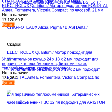
CHAFFOTEAUX Alixia, Pigma / BIASI Delta /
ELECTROLUX Quantum / Мотор подходит для FONDITAL
Antea, Formentera, Victoria Compact, по часовой, 21 мм
Нет в наличии
17 120,60
₽
Купить
Скидка!
Уплотнительное кольцо 24 x 18 x 2 мм подходит для
первичных теплообменников, битермических
теплообменников, газовых клапанов
Нет в наличии
134,26
₽
Купить