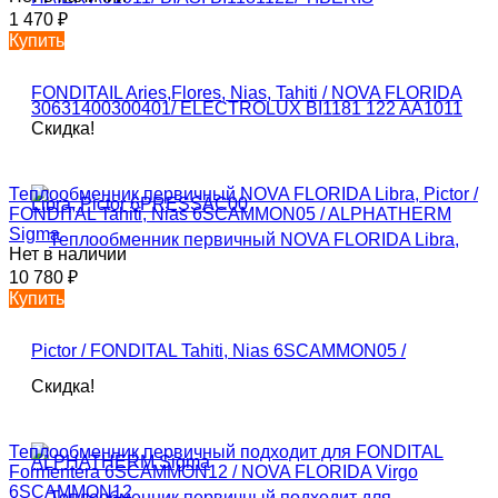
1 470
₽
Купить
Скидка!
Теплообменник первичный NOVA FLORIDA Libra, Pictor /
FONDITAL Tahiti, Nias 6SCAMMON05 / ALPHATHERM
Sigma
Нет в наличии
10 780
₽
Купить
Скидка!
Теплообменник первичный подходит для FONDITAL
Formentera 6SCAMMON12 / NOVA FLORIDA Virgo
6SCAMMON12