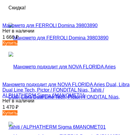
Скидка!
Манометр для FERROLI Domina 39803890
Нет в наличии
1 666
₽
Купить
Манометр подходит для NOVA FLORIDA Aries Dual, Libra
Dual Line Tech, Pictor / FONDITAL Nias, Tahiti /
ALPHATHERM Sigma 6MANOMET01
Нет в наличии
1 470
₽
Купить