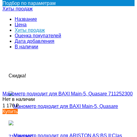
Подбор по параметрам
Хиты продаж
Название
Цена
Хиты продаж
Оценка покупателей
Дата добавления
В наличии
Скидка!
Манометр подходит для BAXI Main-5, Quasare 711252300
Нет в наличии
1 176
₽
Купить