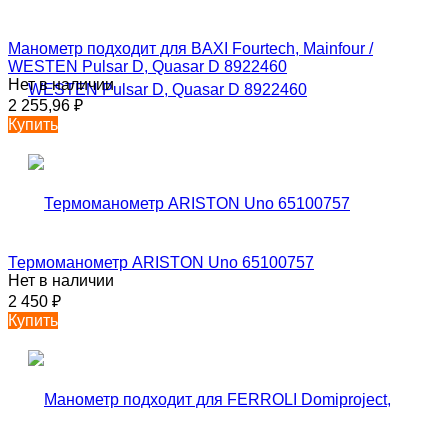
Манометр подходит для BAXI Fourtech, Mainfour /
WESTEN Pulsar D, Quasar D 8922460
Нет в наличии
2 255,96
₽
Купить
Термоманометр ARISTON Uno 65100757
Нет в наличии
2 450
₽
Купить