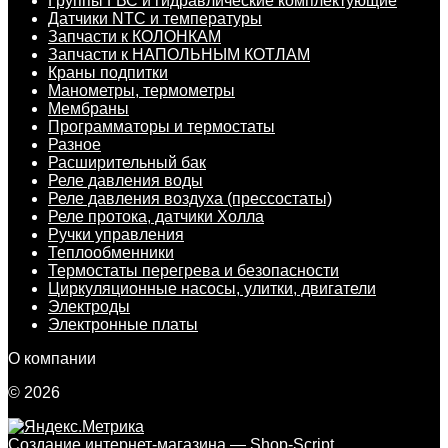
Группы ГВС и гидравлические комплектующие
Датчики NTC и температуры
Запчасти к КОЛОНКАМ
Запчасти к НАПОЛЬНЫМ КОТЛАМ
Краны подпитки
Манометры, термометры
Мембраны
Программаторы и термостаты
Разное
Расширительный бак
Реле давления воды
Реле давления воздуха (прессостаты)
Реле протока, датчики Холла
Ручки управления
Теплообменники
Термостаты перегрева и безопасности
Циркуляционные насосы, улитки, двигатели
Электроды
Электронные платы
О компании
© 2026
Создание интернет-магазина
— Shop-Script