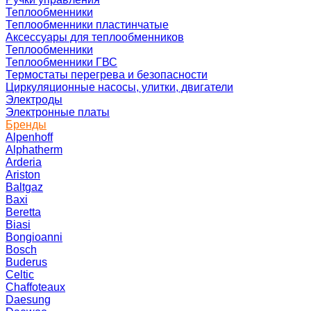
Теплообменники
Теплообменники пластинчатые
Аксессуары для теплообменников
Теплообменники
Теплообменники ГВС
Термостаты перегрева и безопасности
Циркуляционные насосы, улитки, двигатели
Электроды
Электронные платы
Бренды
Alpenhoff
Alphatherm
Arderia
Ariston
Baltgaz
Baxi
Beretta
Biasi
Bongioanni
Bosch
Buderus
Celtic
Chaffoteaux
Daesung