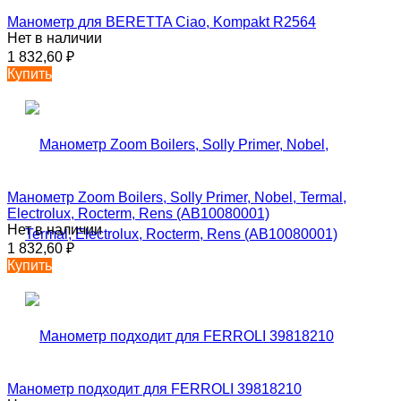
Манометр для BERETTA Ciao, Kompakt R2564
Нет в наличии
1 832,60
₽
Купить
Манометр Zoom Boilers, Solly Primer, Nobel, Termal,
Electrolux, Rocterm, Rens (АВ10080001)
Нет в наличии
1 832,60
₽
Купить
Манометр подходит для FERROLI 39818210