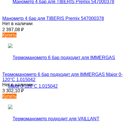
Манометр 4 бар для TIBERIS Premix 547000378
Нет в наличии
2 397,08
₽
Купить
Термоманометр 6 бар подходит для IMMERGAS Major 0-
120°C 1.015042
Нет в наличии
3 302,10
₽
Купить