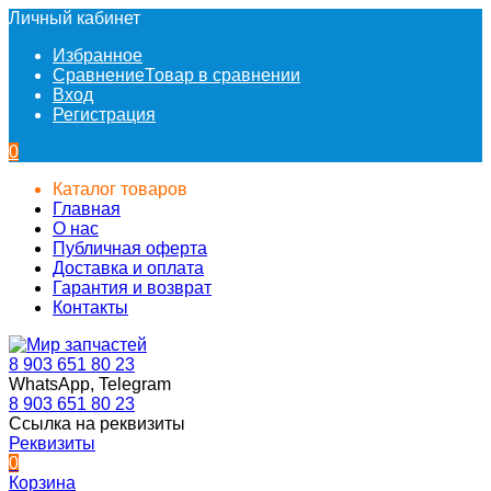
Личный кабинет
Избранное
Сравнение
Товар в сравнении
Вход
Регистрация
0
Каталог товаров
Главная
О нас
Публичная оферта
Доставка и оплата
Гарантия и возврат
Контакты
8 903 651 80 23
WhatsApp, Telegram
8 903 651 80 23
Ссылка на реквизиты
Реквизиты
0
Корзина