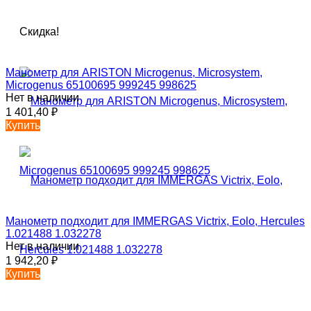
Скидка!
Манометр для ARISTON Microgenus, Microsystem,
Microgenus 65100695 999245 998625
Нет в наличии
1 401,40
₽
Купить
Манометр подходит для IMMERGAS Victrix, Eolo, Hercules
1.021488 1.032278
Нет в наличии
1 942,20
₽
Купить