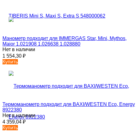
Манометр подходит для IMMERGAS Star, Mini, Mythos,
Maior 1.021908 1.026638 1.028880
Нет в наличии
1 554,30
₽
Купить
Термоманометр подходит для BAXI/WESTEN Eсо, Energy
8922380
Нет в наличии
4 359,04
₽
Купить