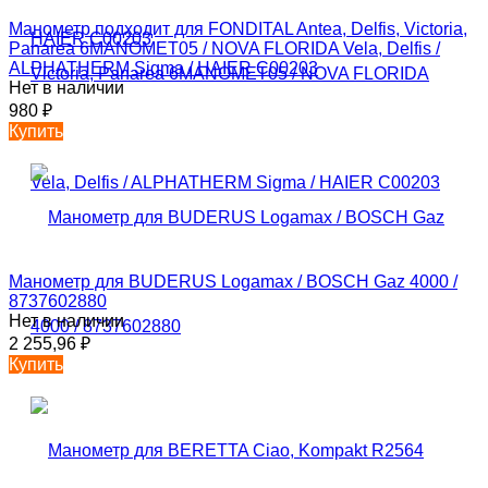
Манометр подходит для FONDITAL Antea, Delfis, Victoria,
Panarea 6MANOMET05 / NOVA FLORIDA Vela, Delfis /
ALPHATHERM Sigma / HAIER C00203
Нет в наличии
980
₽
Купить
Манометр для BUDERUS Logamax / BOSCH Gaz 4000 /
8737602880
Нет в наличии
2 255,96
₽
Купить