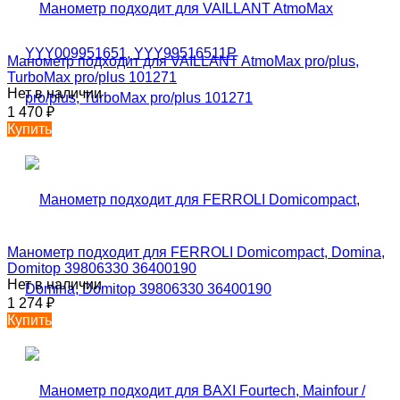
Манометр подходит для VAILLANT AtmoMax pro/plus,
TurboMax pro/plus 101271
Нет в наличии
1 470
₽
Купить
Манометр подходит для FERROLI Domicompact, Domina,
Domitop 39806330 36400190
Нет в наличии
1 274
₽
Купить