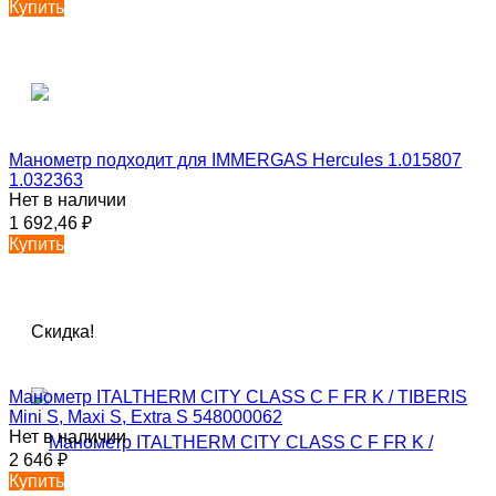
Купить
Манометр подходит для IMMERGAS Hercules 1.015807
1.032363
Нет в наличии
1 692,46
₽
Купить
Скидка!
Манометр ITALTHERM CITY CLASS C F FR K / TIBERIS
Mini S, Maxi S, Extra S 548000062
Нет в наличии
2 646
₽
Купить