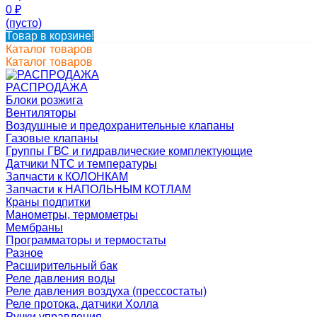
0
₽
(пусто)
Товар в корзине!
Каталог товаров
Каталог товаров
РАСПРОДАЖА
Блоки розжига
Вентиляторы
Воздушные и предохранительные клапаны
Газовые клапаны
Группы ГВС и гидравлические комплектующие
Датчики NTC и температуры
Запчасти к КОЛОНКАМ
Запчасти к НАПОЛЬНЫМ КОТЛАМ
Краны подпитки
Манометры, термометры
Мембраны
Программаторы и термостаты
Разное
Расширительный бак
Реле давления воды
Реле давления воздуха (прессостаты)
Реле протока, датчики Холла
Ручки управления