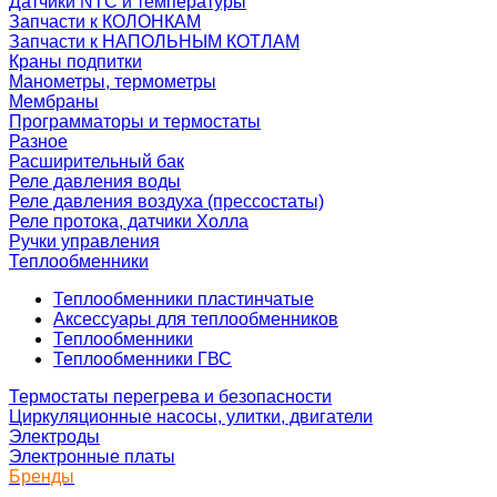
Датчики NTC и температуры
Запчасти к КОЛОНКАМ
Запчасти к НАПОЛЬНЫМ КОТЛАМ
Краны подпитки
Манометры, термометры
Мембраны
Программаторы и термостаты
Разное
Расширительный бак
Реле давления воды
Реле давления воздуха (прессостаты)
Реле протока, датчики Холла
Ручки управления
Теплообменники
Теплообменники пластинчатые
Аксессуары для теплообменников
Теплообменники
Теплообменники ГВС
Термостаты перегрева и безопасности
Циркуляционные насосы, улитки, двигатели
Электроды
Электронные платы
Бренды