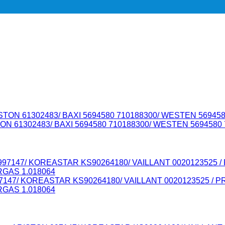
STON 61302483/ BAXI 5694580 710188300/ WESTEN 5694580
997147/ KOREASTAR KS90264180/ VAILLANT 0020123525 / 
RGAS 1.018064