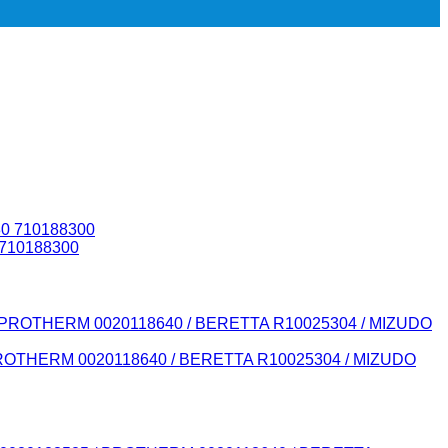
 710188300
PROTHERM 0020118640 / BERETTA R10025304 / MIZUDO