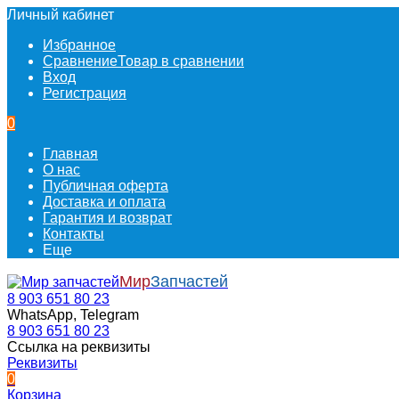
Личный кабинет
Избранное
Сравнение
Товар в сравнении
Вход
Регистрация
0
Главная
О нас
Публичная оферта
Доставка и оплата
Гарантия и возврат
Контакты
Еще
Мир
Запчастей
8 903 651 80 23
WhatsApp, Telegram
8 903 651 80 23
Ссылка на реквизиты
Реквизиты
0
Корзина