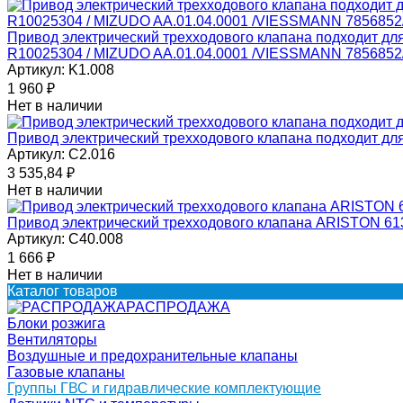
Привод электрический трехходового клапана подходит
R10025304 / MIZUDO AA.01.04.0001 /VIESSMANN 785685
Артикул:
K1.008
1 960
₽
Нет в наличии
Привод электрический трехходового клапана подходит д
Артикул:
C2.016
3 535,84
₽
Нет в наличии
Привод электрический трехходового клапана ARISTON 6
Артикул:
C40.008
1 666
₽
Нет в наличии
Каталог товаров
РАСПРОДАЖА
Блоки розжига
Вентиляторы
Воздушные и предохранительные клапаны
Газовые клапаны
Группы ГВС и гидравлические комплектующие