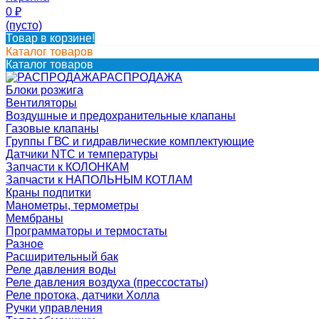
0
₽
(пусто)
Товар в корзине!
Каталог товаров
Каталог товаров
РАСПРОДАЖА
Блоки розжига
Вентиляторы
Воздушные и предохранительные клапаны
Газовые клапаны
Группы ГВС и гидравлические комплектующие
Датчики NTC и температуры
Запчасти к КОЛОНКАМ
Запчасти к НАПОЛЬНЫМ КОТЛАМ
Краны подпитки
Манометры, термометры
Мембраны
Программаторы и термостаты
Разное
Расширительный бак
Реле давления воды
Реле давления воздуха (прессостаты)
Реле протока, датчики Холла
Ручки управления