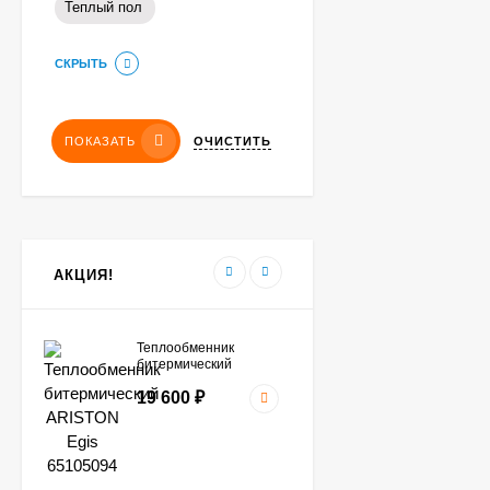
Теплый пол
СКРЫТЬ
ОЧИСТИТЬ
ПОКАЗАТЬ
АКЦИЯ!
Теплообменник
битермический
ARISTON Egis
19 600
₽
65105094