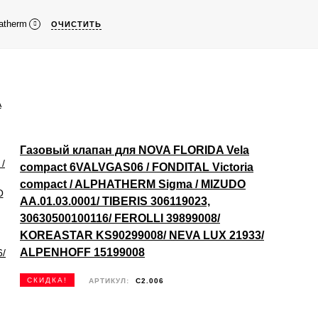
atherm
ОЧИСТИТЬ
Газовый клапан для NOVA FLORIDA Vela
compact 6VALVGAS06 / FONDITAL Victoria
compact / ALPHATHERM Sigma / MIZUDO
AA.01.03.0001/ TIBERIS 306119023,
30630500100116/ FEROLLI 39899008/
KOREASTAR KS90299008/ NEVA LUX 21933/
ALPENHOFF 15199008
СКИДКА!
АРТИКУЛ:
C2.006