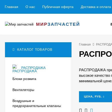
Главная
О нас
Публичная оферта
Доставка и оплата
МИР
ЗАПЧАСТЕЙ
Главная
РАСПРОД
КАТАЛОГ ТОВАРОВ
РАСПР
РАСПРОДАЖА
РАСПРОДАЖА предс
высокое качество 
Блоки розжига
минимальной цене.
Вентиляторы
ЦЕНА, РУБ.
Воздушные и
предохранительные клапаны