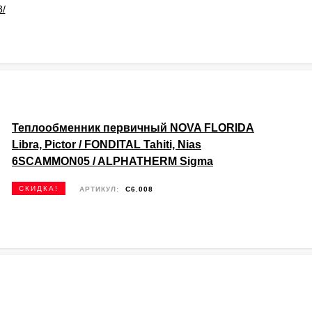
Теплообменник первичный NOVA FLORIDA
Libra, Pictor / FONDITAL Tahiti, Nias
6SCAMMON05 / ALPHATHERM Sigma
СКИДКА!
АРТИКУЛ:
C6.008