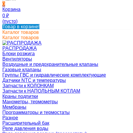
0
Корзина
0
₽
(пусто)
Товар в корзине!
Каталог товаров
Каталог товаров
РАСПРОДАЖА
Блоки розжига
Вентиляторы
Воздушные и предохранительные клапаны
Газовые клапаны
Группы ГВС и гидравлические комплектующие
Датчики NTC и температуры
Запчасти к КОЛОНКАМ
Запчасти к НАПОЛЬНЫМ КОТЛАМ
Краны подпитки
Манометры, термометры
Мембраны
Программаторы и термостаты
Разное
Расширительный бак
Реле давления воды