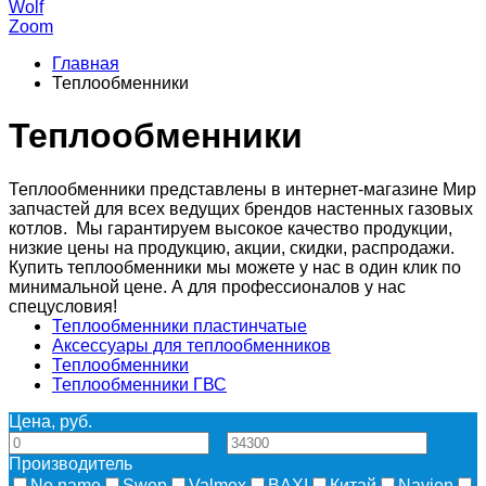
Wolf
Zoom
Главная
Теплообменники
Теплообменники
Теплообменники представлены в интернет-магазине Мир
запчастей для всех ведущих брендов настенных газовых
котлов. Мы гарантируем высокое качество продукции,
низкие цены на продукцию, акции, скидки, распродажи.
Купить теплообменники мы можете у нас в один клик по
минимальной цене. А для профессионалов у нас
спецусловия!
Теплообменники пластинчатые
Аксессуары для теплообменников
Теплообменники
Теплообменники ГВС
Цена, руб.
—
Производитель
No name
Swep
Valmex
BAXI
Китай
Navien