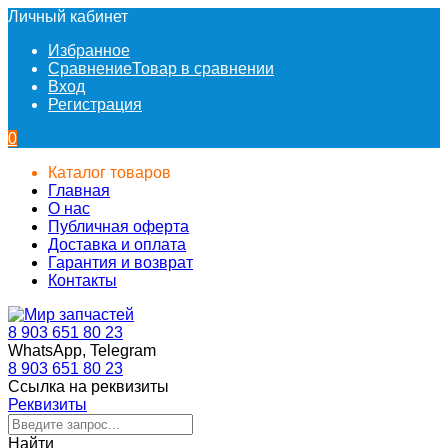
Личный кабинет
Избранное
Сравнение
Товар в сравнении
Вход
Регистрация
0
Каталог товаров
Главная
О нас
Публичная оферта
Доставка и оплата
Гарантия и возврат
Контакты
8 903 651 80 23
WhatsApp, Telegram
8 903 651 80 23
Ссылка на реквизиты
Реквизиты
Найти