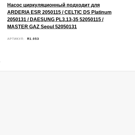
Насос циркуляционный подходит для
ARDERIA ESR 2050115 / CELTIC DS Platinum
2050131 / DAESUNG PL3.13-35 52050115 /
MASTER GAZ Seoul 52050131
АРТИКУЛ:
R1.053