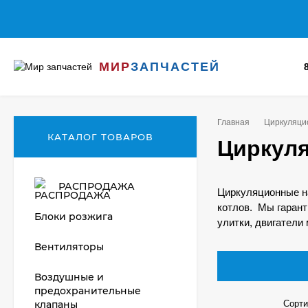
МИР
ЗАПЧАСТЕЙ
Главная
Циркуляцио
КАТАЛОГ ТОВАРОВ
Циркуля
РАСПРОДАЖА
Циркуляционные на
котлов. Мы гарант
Блоки розжига
улитки, двигатели
Вентиляторы
Воздушные и
предохранительные
клапаны
Сорти