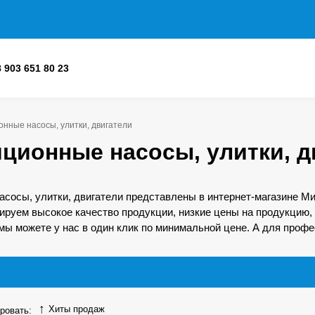
8 903 651 80 23
нные насосы, улитки, двигатели
ционные насосы, улитки, д
сосы, улитки, двигатели представлены в интернет-магазине М
ируем высокое качество продукции, низкие цены на продукцию,
 мы можете у нас в один клик по минимальной цене. А для проф
Хиты продаж
ровать: