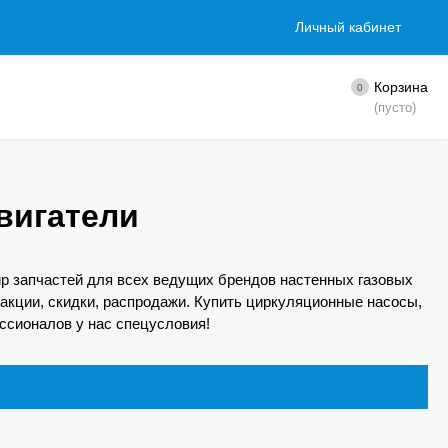
Личный кабинет
Корзина
0
(пусто)
вигатели
ир запчастей для всех ведущих брендов настенных газовых
 акции, скидки, распродажи. Купить циркуляционные насосы,
ессионалов у нас спецусловия!