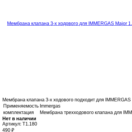
Мембрана клапана 3-х ходового подходит для IMMERGAS 
Применяемость
Immergas
комплектация
Мембрана трехходового клапана для IM
Нет в наличии
Артикул:
T1.180
490
₽