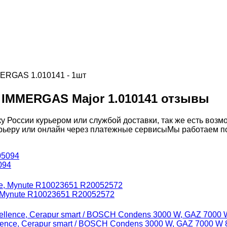
MERGAS 1.010141 - 1шт
 IMMERGAS Major 1.010141 отзывы
у России курьером или службой доставки, так же есть воз
рьеру или онлайн через платежные сервисы
Мы работаем по
094
, Mynute R10023651 R20052572
ence, Cerapur smart / BOSCH Condens 3000 W, GAZ 7000 W 