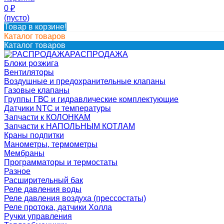
0
₽
(пусто)
Товар в корзине!
Каталог товаров
Каталог товаров
РАСПРОДАЖА
Блоки розжига
Вентиляторы
Воздушные и предохранительные клапаны
Газовые клапаны
Группы ГВС и гидравлические комплектующие
Датчики NTC и температуры
Запчасти к КОЛОНКАМ
Запчасти к НАПОЛЬНЫМ КОТЛАМ
Краны подпитки
Манометры, термометры
Мембраны
Программаторы и термостаты
Разное
Расширительный бак
Реле давления воды
Реле давления воздуха (прессостаты)
Реле протока, датчики Холла
Ручки управления