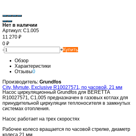
Нет в наличии
Артикул:
C1.005
11 270
₽
0
₽
-
+
Купить
Обзор
Характеристики
Отзывы
0
Производитель:
Grundfos
Насос циркуляционный Grundfos для BERETTA
R10027571, C1.005 предназначен в газовых котлах для
принудительной циркуляции теплоносителя в замкнутых
системах отопления.
Насос работает на трех скоростях
Рабочее колесо вращается по часовой стрелке, диаметр
колеса 21 мм