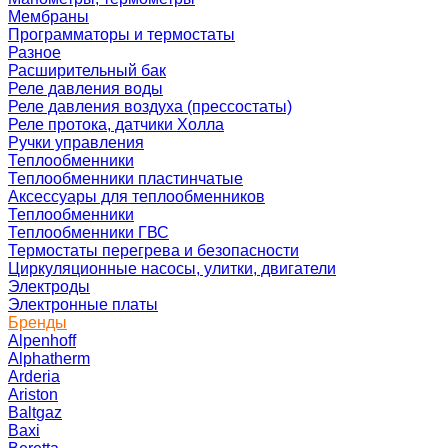
Мембраны
Программаторы и термостаты
Разное
Расширительный бак
Реле давления воды
Реле давления воздуха (прессостаты)
Реле протока, датчики Холла
Ручки управления
Теплообменники
Теплообменники пластинчатые
Аксессуары для теплообменников
Теплообменники
Теплообменники ГВС
Термостаты перегрева и безопасности
Циркуляционные насосы, улитки, двигатели
Электроды
Электронные платы
Бренды
Alpenhoff
Alphatherm
Arderia
Ariston
Baltgaz
Baxi