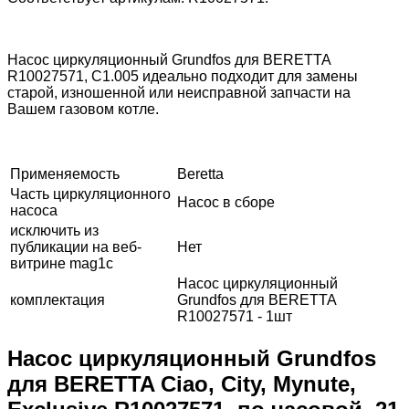
Насос циркуляционный Grundfos для BERETTA
R10027571, C1.005 идеально подходит для замены
старой, изношенной или неисправной запчасти на
Вашем газовом котле.
Применяемость
Beretta
Часть циркуляционного
Насос в сборе
насоса
исключить из
публикации на веб-
Нет
витрине mag1c
Насос циркуляционный
комплектация
Grundfos для BERETTA
R10027571 - 1шт
Насос циркуляционный Grundfos
для BERETTA Ciao, City, Mynute,