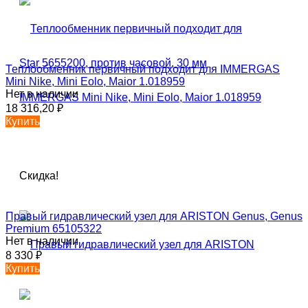
Теплообменник первичный подходит для IMMERGAS
Mini Nike, Mini Eolo, Maior 1.018959
Нет в наличии
18 316,20
₽
Купить
Скидка!
Правый гидравлический узел для ARISTON Genus, Genus
Premium 65105322
Нет в наличии
8 330
₽
Купить