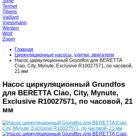
Sime
Termet
Tiberis
Vaillant
Viessmann
Westen
Wolf
Zoom
Главная
Циркуляционные насосы, улитки, двигатели
Насос циркуляционный Grundfos для BERETTA
Ciao, City, Mynute, Exclusive R10027571, по часовой,
21 мм
Насос циркуляционный Grundfos
для BERETTA Ciao, City, Mynute,
Exclusive R10027571, по часовой, 21
мм