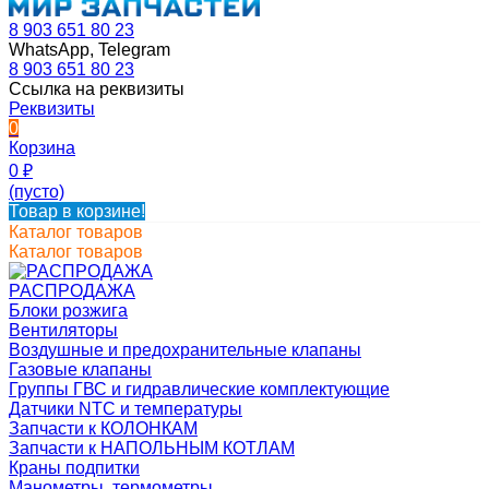
8 903 651 80 23
WhatsApp, Telegram
8 903 651 80 23
Ссылка на реквизиты
Реквизиты
0
Корзина
0
₽
(пусто)
Товар в корзине!
Каталог товаров
Каталог товаров
РАСПРОДАЖА
Блоки розжига
Вентиляторы
Воздушные и предохранительные клапаны
Газовые клапаны
Группы ГВС и гидравлические комплектующие
Датчики NTC и температуры
Запчасти к КОЛОНКАМ
Запчасти к НАПОЛЬНЫМ КОТЛАМ
Краны подпитки
Манометры, термометры