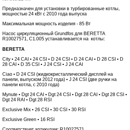
Предназначен для установки в турбированные котлы,
мощностью 24 кВт с 2010 года выпуска
Максимальная мощность изделия - 85 Вт
Насос циркуляционный Grundfos для BERETTA
R10027571, C1.005 устанавливается на котлы:
BERETTA
City • 24 CAI • 24 CSI • D 24 CSI • D 24 CAI • D 28 CSI • D
28 CAI • D 35 CSI • J 24 CSI • J 24 CAI
Ciao • D 24 CSI (жидкокристаллический дисплей на
панели, выпуском 2012 года) • J 24 CSI (две ручки на
панели котла, с 2010 года)
Mynute • Dgt 24 CAI • Dgt 24 CSI • Dgt 28 CAI • Dgt 28 CSI •
Dgt 24 RAI • Dgt 28 RSI
Exclusive Mix • 26 CSI • 30 CSI • 30 RSI
Exclusive Green • 16 RSI
Соответствует артикулам: R10027571.