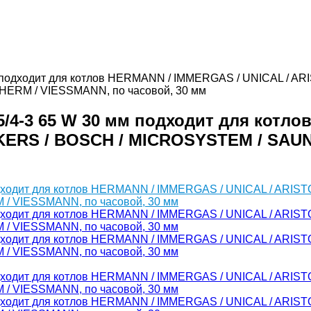
 подходит для котлов HERMANN / IMMERGAS / UNICAL / AR
ERM / VIESSMANN, по часовой, 30 мм
/4-3 65 W 30 мм подходит для котло
NKERS / BOSCH / MICROSYSTEM / SAU