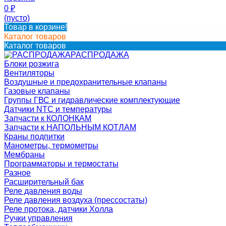
0
₽
(пусто)
Товар в корзине!
Каталог товаров
Каталог товаров
РАСПРОДАЖА
Блоки розжига
Вентиляторы
Воздушные и предохранительные клапаны
Газовые клапаны
Группы ГВС и гидравлические комплектующие
Датчики NTC и температуры
Запчасти к КОЛОНКАМ
Запчасти к НАПОЛЬНЫМ КОТЛАМ
Краны подпитки
Манометры, термометры
Мембраны
Программаторы и термостаты
Разное
Расширительный бак
Реле давления воды
Реле давления воздуха (прессостаты)
Реле протока, датчики Холла
Ручки управления