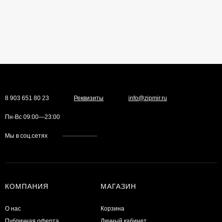
8 903 651 80 23
Реквизиты
info@zipmir.ru
Пн-Вс 09:00—23:00
Мы в соц.сетях
КОМПАНИЯ
МАГАЗИН
О нас
Корзина
Публичная оферта
Личный кабинет