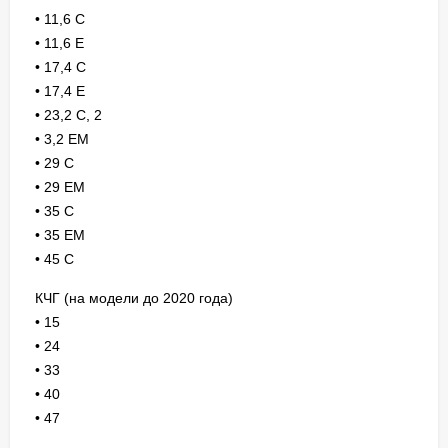
• 11,6 С
• 11,6 Е
• 17,4 С
• 17,4 Е
• 23,2 С, 2
• 3,2 ЕМ
• 29 С
• 29 ЕМ
• 35 С
• 35 ЕМ
• 45 С
КЧГ (на модели до 2020 года)
• 15
• 24
• 33
• 40
• 47