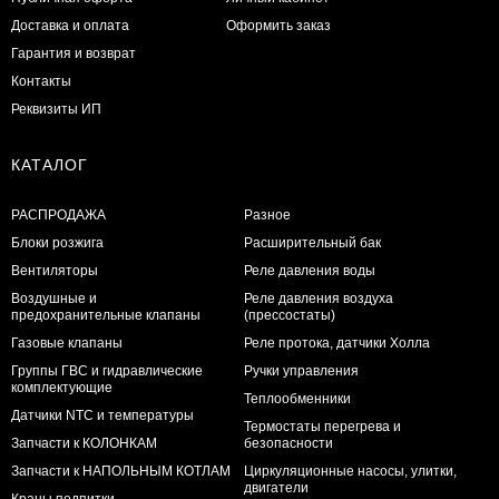
Доставка и оплата
Оформить заказ
Гарантия и возврат
Контакты
Реквизиты ИП
КАТАЛОГ
РАСПРОДАЖА
Разное
Блоки розжига
Расширительный бак
Вентиляторы
Реле давления воды
Воздушные и
Реле давления воздуха
предохранительные клапаны
(прессостаты)
Газовые клапаны
Реле протока, датчики Холла
Группы ГВС и гидравлические
Ручки управления
комплектующие
Теплообменники
Датчики NTC и температуры
Термостаты перегрева и
Запчасти к КОЛОНКАМ
безопасности
Запчасти к НАПОЛЬНЫМ КОТЛАМ
Циркуляционные насосы, улитки,
двигатели
Краны подпитки