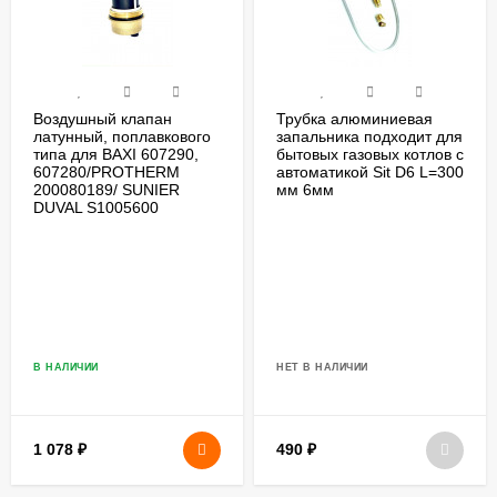
Воздушный клапан
Трубка алюминиевая
латунный, поплавкового
запальника подходит для
типа для BAXI 607290,
бытовых газовых котлов с
607280/PROTHERM
автоматикой Sit D6 L=300
200080189/ SUNIER
мм 6мм
DUVAL S1005600
В НАЛИЧИИ
НЕТ В НАЛИЧИИ
1 078
₽
490
₽