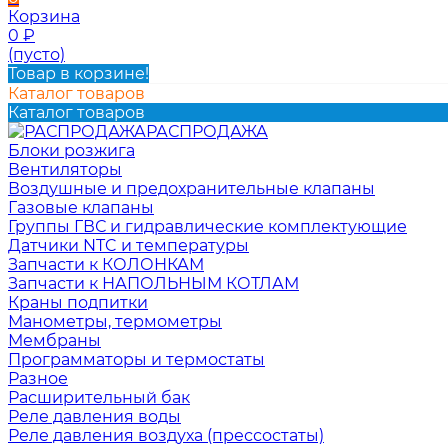
Корзина
0
₽
(пусто)
Товар в корзине!
Каталог товаров
Каталог товаров
РАСПРОДАЖА
Блоки розжига
Вентиляторы
Воздушные и предохранительные клапаны
Газовые клапаны
Группы ГВС и гидравлические комплектующие
Датчики NTC и температуры
Запчасти к КОЛОНКАМ
Запчасти к НАПОЛЬНЫМ КОТЛАМ
Краны подпитки
Манометры, термометры
Мембраны
Программаторы и термостаты
Разное
Расширительный бак
Реле давления воды
Реле давления воздуха (прессостаты)