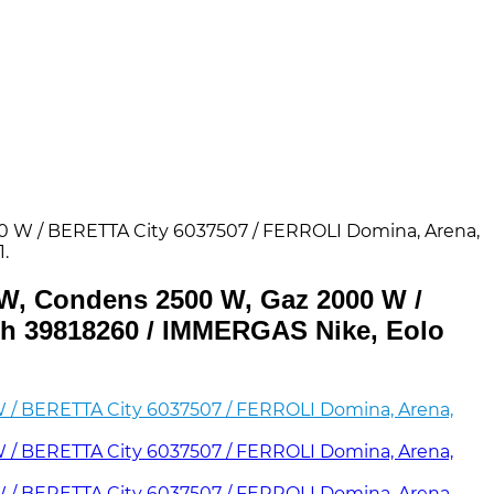
W / BERETTA City 6037507 / FERROLI Domina, Arena,
.
 Condens 2500 W, Gaz 2000 W /
ch 39818260 / IMMERGAS Nike, Eolo