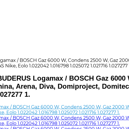
max / BOSCH Gaz 6000 W, Condens 2500 W, Gaz 2000 
ike, Eolo 1.022042 1.016798 1.025072 1.021716 1.027277 1
UDERUS Logamax / BOSCH Gaz 6000 W,
na, Arena, Diva, Domiproject, Domite
.027277 1.