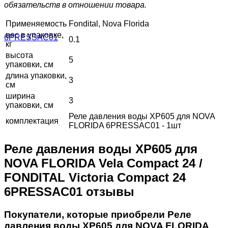
обязательств в отношении товара.
Применяемость
Fondital, Nova Florida
вес в упаковке,
0.1
кг
высота
5
упаковки, см
длина упаковки,
3
см
ширина
3
упаковки, см
Реле давления воды XP605 для NOVA
комплектация
FLORIDA 6PRESSAC01 - 1шт
Реле давления воды XP605 для
NOVA FLORIDA Vela Compact 24 /
FONDITAL Victoria Compact 24
6PRESSAC01 отзывы
Покупатели, которые приобрели Реле
давления воды XP605 для NOVA FLORIDA