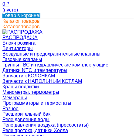
0
₽
(пусто)
Товар в корзине!
Каталог товаров
Каталог товаров
РАСПРОДАЖА
Блоки розжига
Вентиляторы
Воздушные и предохранительные клапаны
Газовые клапаны
Группы ГВС и гидравлические комплектующие
Датчики NTC и температуры
Запчасти к КОЛОНКАМ
Запчасти к НАПОЛЬНЫМ КОТЛАМ
Краны подпитки
Манометры, термометры
Мембраны
Программаторы и термостаты
Разное
Расширительный бак
Реле давления воды
Реле давления воздуха (прессостаты)
Реле протока, датчики Холла
Ручки управления