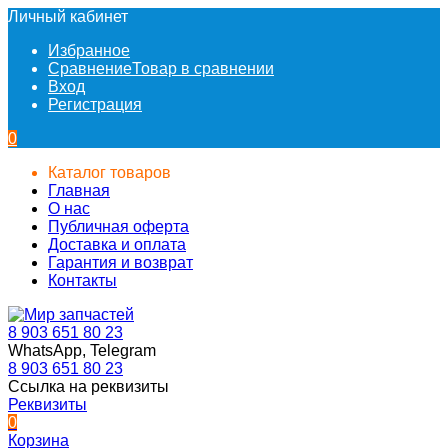
Личный кабинет
Избранное
Сравнение
Товар в сравнении
Вход
Регистрация
0
Каталог товаров
Главная
О нас
Публичная оферта
Доставка и оплата
Гарантия и возврат
Контакты
8 903 651 80 23
WhatsApp, Telegram
8 903 651 80 23
Ссылка на реквизиты
Реквизиты
0
Корзина