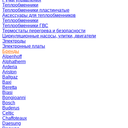
Теплообменники
Теплообменники пластинчатые
Аксессуары для теплообменников
Теплообменники
Теплообменники ГВС
Термостаты перегрева и безопасности
Циркуляционные насосы, улитки, двигатели
Электроды
Электронные платы
Бренды
Alpenhoff
Alphatherm
Arderia
Ariston
Baltgaz
Baxi
Beretta
Biasi
Bongioanni
Bosch
Buderus
Celtic
Chaffoteaux
Daesung