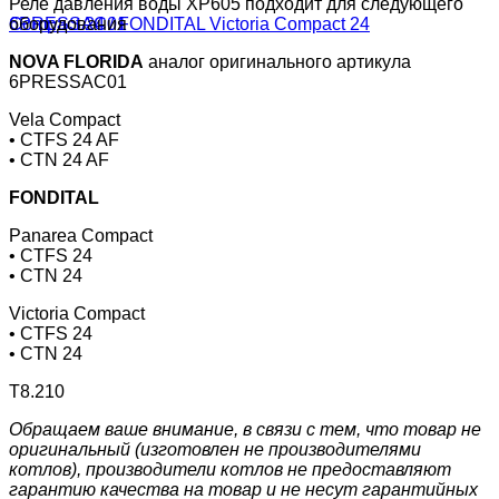
Реле давления воды XP605 подходит для следующего
оборудования
NOVA FLORIDA
аналог оригинального артикула
6PRESSAC01
Vela Compact
• CTFS 24 AF
• CTN 24 AF
FONDITAL
Panarea Compact
• CTFS 24
• CTN 24
Victoria Compact
• CTFS 24
• CTN 24
Т8.210
Обращаем ваше внимание, в связи с тем, что товар не
оригинальный (изготовлен не производителями
котлов), производители котлов не предоставляют
гарантию качества на товар и не несут гарантийных