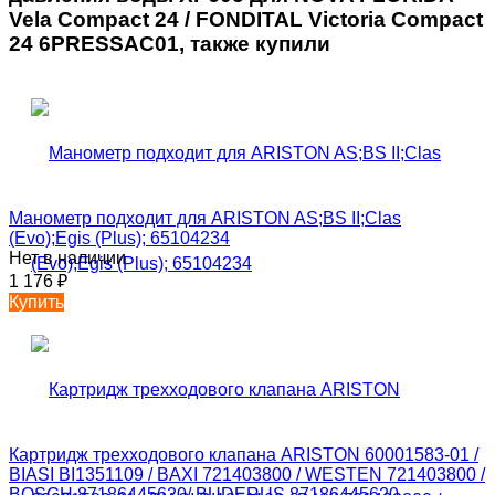
Vela Compact 24 / FONDITAL Victoria Compact
24 6PRESSAC01, также купили
Манометр подходит для ARISTON AS;BS II;Clas
(Evo);Egis (Plus); 65104234
Нет в наличии
1 176
₽
Купить
Картридж трехходового клапана ARISTON 60001583-01 /
BIASI BI1351109 / BAXI 721403800 / WESTEN 721403800 /
BOSCH 87186445620/ BUDERUS 87186445620