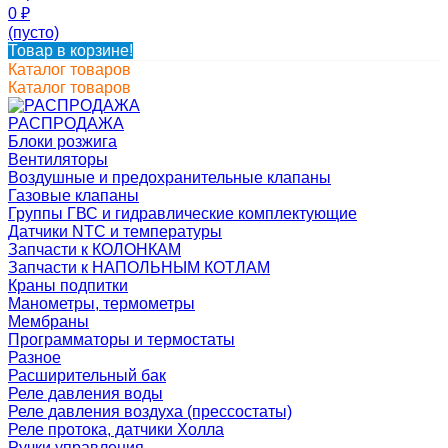
0
₽
(пусто)
Товар в корзине!
Каталог товаров
Каталог товаров
РАСПРОДАЖА
Блоки розжига
Вентиляторы
Воздушные и предохранительные клапаны
Газовые клапаны
Группы ГВС и гидравлические комплектующие
Датчики NTC и температуры
Запчасти к КОЛОНКАМ
Запчасти к НАПОЛЬНЫМ КОТЛАМ
Краны подпитки
Манометры, термометры
Мембраны
Программаторы и термостаты
Разное
Расширительный бак
Реле давления воды
Реле давления воздуха (прессостаты)
Реле протока, датчики Холла
Ручки управления