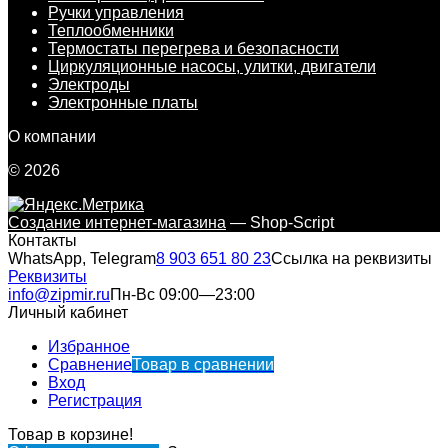
Ручки управления
Теплообменники
Термостаты перегрева и безопасности
Циркуляционные насосы, улитки, двигатели
Электроды
Электронные платы
О компании
© 2026
Создание интернет-магазина
— Shop-Script
Контакты
WhatsApp, Telegram
8 903 651 80 23
Ссылка на реквизиты
Реквизиты
info@zipmir.ru
Пн-Вс 09:00—23:00
Личный кабинет
Избранное
Сравнение
Товар в сравнении
Вход
Регистрация
Товар в корзине!