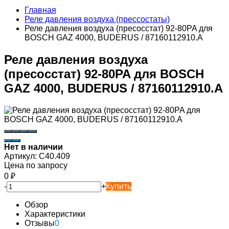
Главная
Реле давления воздуха (прессостаты)
Реле давления воздуха (пресосстат) 92-80PA для
BOSCH GAZ 4000, BUDERUS / 87160112910.А
Реле давления воздуха
(пресосстат) 92-80PA для BOSCH
GAZ 4000, BUDERUS / 87160112910.А
Нет в наличии
Артикул:
C40.409
Цена по запросу
0
₽
-
+
Купить
Обзор
Характеристики
Отзывы
0