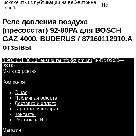
исключить из публикации на веб-витрине
Нет
mag1c
Реле давления воздуха
(пресосстат) 92-80PA для BOSCH
GAZ 4000, BUDERUS / 87160112910.А
отзывы
8 903 651 80 23
Реквизиты
info@zipmir.ru
Пн-Вс 09:00—
23:00
Мы в соц.сетях
Компания
О нас
Публичная оферта
Доставка и оплата
Гарантия и возврат
Контакты
Реквизиты ИП
Магазин