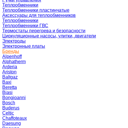
Теплообменники
Теплообменники пластинчатые
Аксессуары для теплообменников
Теплообменники
Теплообменники ГВС
Термостаты перегрева и безопасности
Циркуляционные насосы, улитки, двигатели
Электроды
Электронные платы
Бренды
Alpenhoff
Alphatherm
Arderia
Ariston
Baltgaz
Baxi
Beretta
Biasi
Bongioanni
Bosch
Buderus
Celtic
Chaffoteaux
Daesung