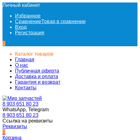
Личный кабинет
Избранное
Сравнение
Товар в сравнении
Вход
Регистрация
0
Каталог товаров
Главная
О нас
Публичная оферта
Доставка и оплата
Гарантия и возврат
Контакты
8 903 651 80 23
WhatsApp, Telegram
8 903 651 80 23
Ссылка на реквизиты
Реквизиты
0
Корзина