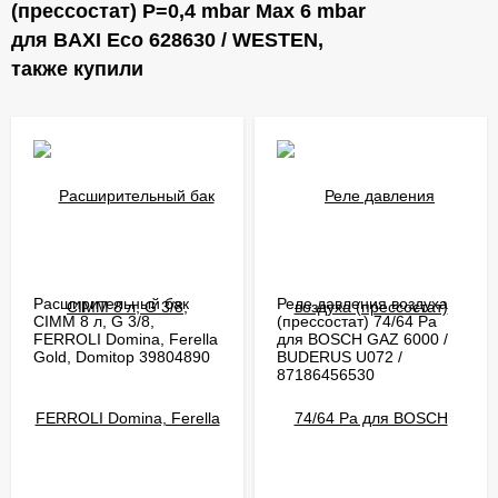
(прессостат) P=0,4 mbar Max 6 mbar
для BAXI Eco 628630 / WESTEN,
также купили
Расширительный бак
Реле давления воздуха
CIMM 8 л, G 3/8,
(прессостат) 74/64 Pa
FERROLI Domina, Ferella
для BOSCH GAZ 6000 /
Gold, Domitop 39804890
BUDERUS U072 /
87186456530