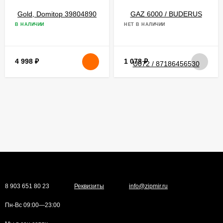
В НАЛИЧИИ
НЕТ В НАЛИЧИИ
4 998
₽
1 078
₽
8 903 651 80 23
Реквизиты
info@zipmir.ru
Пн-Вс 09:00—23:00