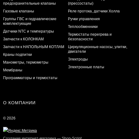
предохранительные клапаны
(прессостаты)
Газовые клапаны
Реле протока, датчики Холла
Группы ГВС и гидравлические
Ручки управления
комплектующие
Теплообменники
Датчики NTC и температуры
Термостаты перегрева и
Запчасти к КОЛОНКАМ
безопасности
Запчасти к НАПОЛЬНЫМ КОТЛАМ
Циркуляционные насосы, улитки,
двигатели
Краны подпитки
Электроды
Манометры, термометры
Электронные платы
Мембраны
Программаторы и термостаты
О КОМПАНИИ
© 2026
Создание интернет-магазина
— Shop-Script