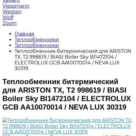
Vaillant
Viessmann
Westen
Wolf
Zoom
Главная
Теплообменники
Теплообменники
Теплообменник битермический для ARISTON
TX, T2 998619 / BIASI Boiler Sky BI1472104 /
ELECTROLUX GCB AA10070014 / NEVA LUX
30319
Теплообменник битермический
для ARISTON TX, T2 998619 / BIASI
Boiler Sky BI1472104 / ELECTROLUX
GCB AA10070014 / NEVA LUX 30319