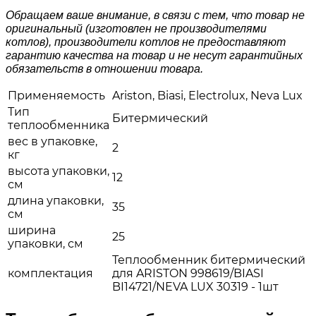
Обращаем ваше внимание, в связи с тем, что товар не
оригинальный (изготовлен не производителями
котлов), производители котлов не предоставляют
гарантию качества на товар и не несут гарантийных
обязательств в отношении товара.
Применяемость
Ariston, Biasi, Electrolux, Neva Lux
Тип
Битермический
теплообменника
вес в упаковке,
2
кг
высота упаковки,
12
см
длина упаковки,
35
см
ширина
25
упаковки, см
Теплообменник битермический
комплектация
для ARISTON 998619/BIASI
BI14721/NEVA LUX 30319 - 1шт