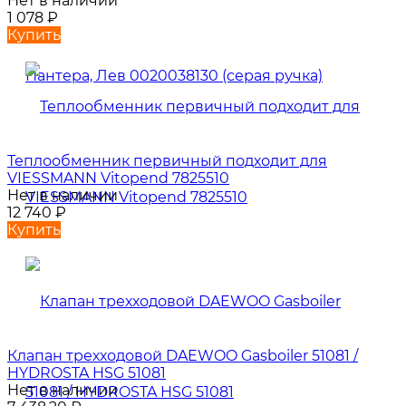
Нет в наличии
1 078
₽
Купить
Теплообменник первичный подходит для
VIESSMANN Vitopend 7825510
Нет в наличии
12 740
₽
Купить
Клапан трехходовой DAEWOO Gasboiler 51081 /
HYDROSTA HSG 51081
Нет в наличии