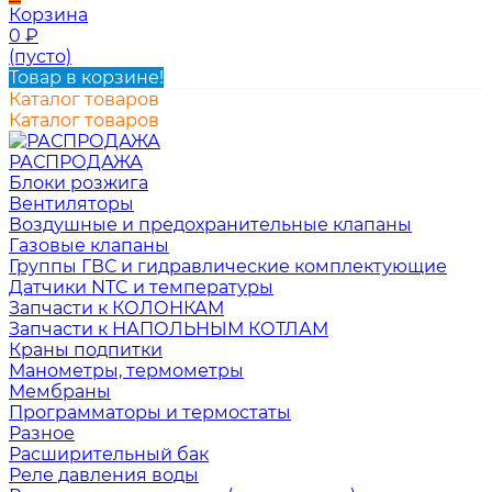
Корзина
0
₽
(пусто)
Товар в корзине!
Каталог товаров
Каталог товаров
РАСПРОДАЖА
Блоки розжига
Вентиляторы
Воздушные и предохранительные клапаны
Газовые клапаны
Группы ГВС и гидравлические комплектующие
Датчики NTC и температуры
Запчасти к КОЛОНКАМ
Запчасти к НАПОЛЬНЫМ КОТЛАМ
Краны подпитки
Манометры, термометры
Мембраны
Программаторы и термостаты
Разное
Расширительный бак
Реле давления воды