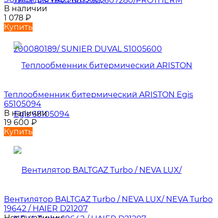
В наличии
1 078
₽
Купить
Теплообменник битермический ARISTON Egis
65105094
В наличии
19 600
₽
Купить
Вентилятор BALTGAZ Turbo / NEVA LUX/ NEVA Turbo
19642 / HAIER D21207
Нет в наличии