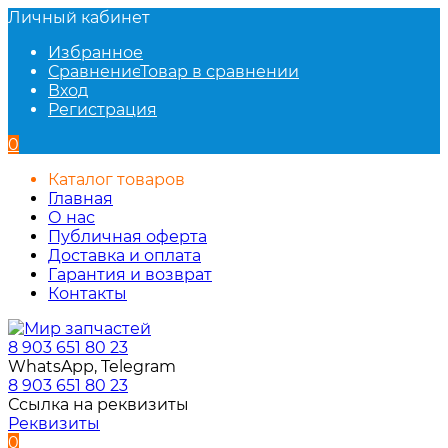
Личный кабинет
Избранное
Сравнение
Товар в сравнении
Вход
Регистрация
0
Каталог товаров
Главная
О нас
Публичная оферта
Доставка и оплата
Гарантия и возврат
Контакты
8 903 651 80 23
WhatsApp, Telegram
8 903 651 80 23
Ссылка на реквизиты
Реквизиты
0