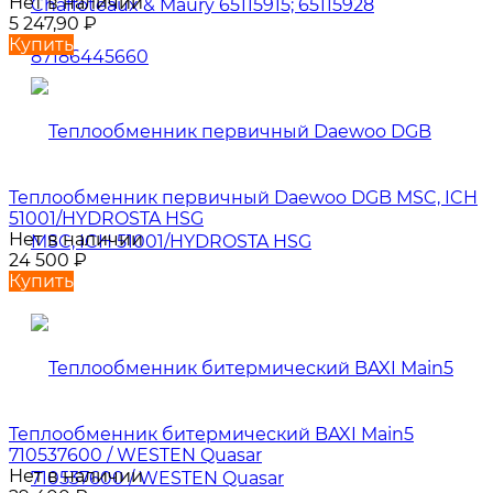
Нет в наличии
5 247,90
₽
Купить
Теплообменник первичный Daewoo DGB MSC, ICH
51001/HYDROSTA HSG
Нет в наличии
24 500
₽
Купить
Теплообменник битермический BAXI Main5
710537600 / WESTEN Quasar
Нет в наличии