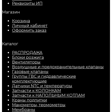
Реквизиты ИП
Магазин
Корзина
Личный кабинет
Оформить заказ
Каталог
РАСПРОДАЖА
Блоки розжига
Вентиляторы
Воздушные и предохранительные клапаны
Газовые клапаны
Группы ГВС и гидравлические
комплектующие
Датчики NTC и температуры
Запчасти к КОЛОНКАМ
Запчасти к НАПОЛЬНЫМ КОТЛАМ
Краны подпитки
Манометры, термометры
Мембраны