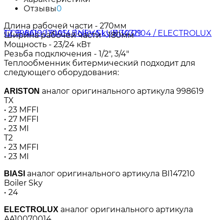
Отзывы
0
Длина рабочей части - 270мм
Ширина рабочей части - 180мм
Мощность - 23/24 кВт
Резьба подключения - 1/2", 3/4"
Теплообменник битермический подходит для
следующего оборудования:
аналог оригинального артикула 998619
ARISTON
TX
• 23 MFFI
• 27 MFFI
• 23 MI
T2
• 23 MFFI
• 23 MI
аналог оригинального артикула BI147210
BIASI
Boiler Sky
• 24
аналог оригинального артикула
ELECTROLUX
AA10070014