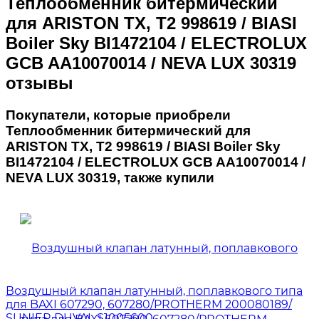
Теплообменник битермический
для ARISTON TX, T2 998619 / BIASI
Boiler Sky BI1472104 / ELECTROLUX
GCB AA10070014 / NEVA LUX 30319
отзывы
Покупатели, которые приобрели
Теплообменник битермический для
ARISTON TX, T2 998619 / BIASI Boiler Sky
BI1472104 / ELECTROLUX GCB AA10070014 /
NEVA LUX 30319, также купили
Воздушный клапан латунный, поплавкового типа
для BAXI 607290, 607280/PROTHERM 200080189/
SUNIER DUVAL S1005600