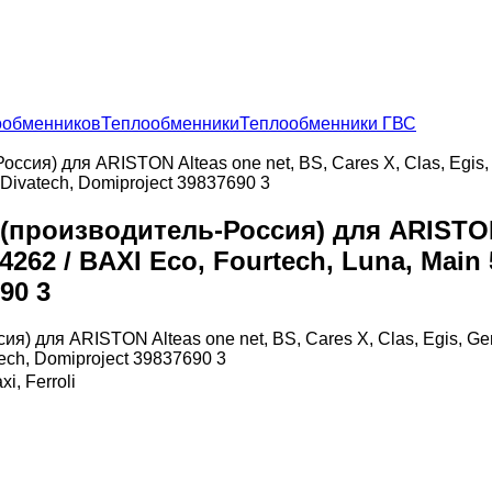
ообменников
Теплообменники
Теплообменники ГВС
ссия) для ARISTON Alteas one net, BS, Cares X, Clas, Egis,
Divatech, Domiproject 39837690 3
(производитель-Россия) для ARISTON A
04262 / BAXI Eco, Fourtech, Luna, Main
90 3
xi, Ferroli