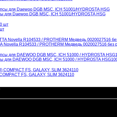
ипсы для Daewoo DGB MSC, ICH 51001/HYDROSTA HSG
шт
A Novella R104533 / PROTHERM Медведь 0020027516 без 
ипсы для DAEWOO DGB MSC, ICH 51000 / HYDROSTA HSG10
 COMPACT FS, GALAXY, SLIM 3624110
0