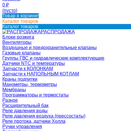
0
₽
(пусто)
Товар в корзине!
Каталог товаров
Каталог товаров
РАСПРОДАЖА
Блоки розжига
Вентиляторы
Воздушные и предохранительные клапаны
Газовые клапаны
Группы ГВС и гидравлические комплектующие
Датчики NTC и температуры
Запчасти к КОЛОНКАМ
Запчасти к НАПОЛЬНЫМ КОТЛАМ
Краны подпитки
Манометры, термометры
Мембраны
Программаторы и термостаты
Разное
Расширительный бак
Реле давления воды
Реле давления воздуха (прессостаты)
Реле протока, датчики Холла
Ручки управления