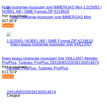
Кран подпитки подходит для IMMERGAS Mini 1.015093 /
NOBEL NB / SIME Format.ZIP 6218610
Нет в наличии
607,60
₽
Купить
Ключ крана подпитки подходит для VAILLANT Atmotec
Pro/Plus, Turbotec Pro/Plus 20018065/20038130/014674
Нет в наличии
611,52
₽
Купить
Скидка!