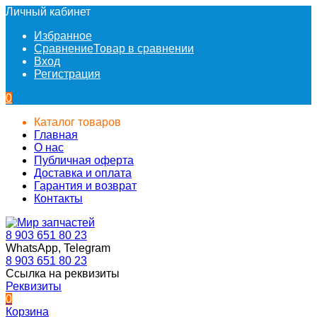
Личный кабинет
Избранное
Сравнение
Товар в сравнении
Вход
Регистрация
0
Каталог товаров
Главная
О нас
Публичная оферта
Доставка и оплата
Гарантия и возврат
Контакты
8 903 651 80 23
WhatsApp, Telegram
8 903 651 80 23
Ссылка на реквизиты
Реквизиты
0
Корзина