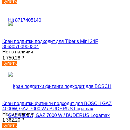
Купить
Кран подпитки подходит для Tiberis Mini 24F
30630700900304
Нет в наличии
1 750,28
₽
Купить
Кран подпитки фитинги подходит для BOSCH GAZ
4000W, GAZ 7000 W / BUDERUS Logamax
Нет в наличии
1 362,20
₽
Купить