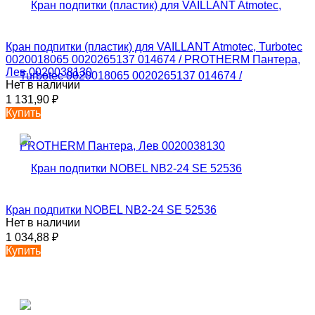
Кран подпитки (пластик) для VAILLANT Atmotec, Turbotec
0020018065 0020265137 014674 / PROTHERM Пантера,
Лев 0020038130
Нет в наличии
1 131,90
₽
Купить
Кран подпитки NOBEL NB2-24 SE 52536
Нет в наличии
1 034,88
₽
Купить