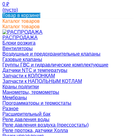
0
₽
(пусто)
Товар в корзине!
Каталог товаров
Каталог товаров
РАСПРОДАЖА
Блоки розжига
Вентиляторы
Воздушные и предохранительные клапаны
Газовые клапаны
Группы ГВС и гидравлические комплектующие
Датчики NTC и температуры
Запчасти к КОЛОНКАМ
Запчасти к НАПОЛЬНЫМ КОТЛАМ
Краны подпитки
Манометры, термометры
Мембраны
Программаторы и термостаты
Разное
Расширительный бак
Реле давления воды
Реле давления воздуха (прессостаты)
Реле протока, датчики Холла
Ручки управления