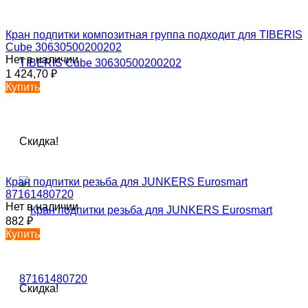
Кран подпитки композитная группа подходит для TIBERIS
Cube 30630500200202
Нет в наличии
1 424,70
₽
Купить
Скидка!
Кран подпитки резьба для JUNKERS Eurosmart
87161480720
Нет в наличии
882
₽
Купить
Скидка!