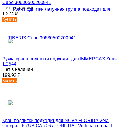
Cube 30630500200941
Нет в наличии
1 274
₽
Купить
Ручка крана подпитки подходит для IMMERGAS Zeus
1.2544
Нет в наличии
199,92
₽
Купить
Кран подпитки подходит для NOVA FLORIDA Vela
Compact 6RUBICAR06 / FONDITAL Victoria compact,