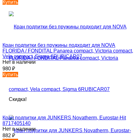
Купить
Кран подпитки без пружины подходит для NOVA
FLORIDA / FONDITAL Panarea compact, Victoria compact,
Vela compact, Sigma 6RUBICAR07
Нет в наличии
980
₽
Купить
Скидка!
Кран подпитки для JUNKERS Novatherm, Eurostar-Hit
8717405140
Нет в наличии
882
₽