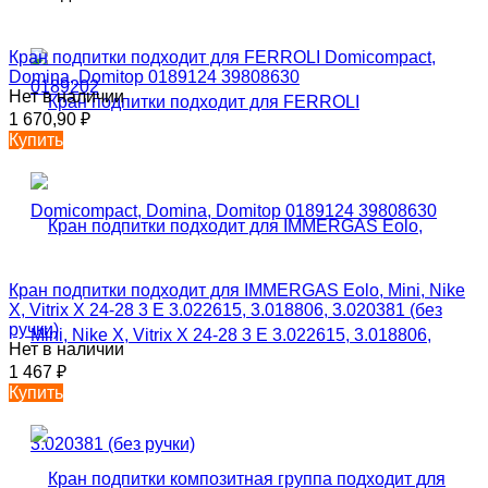
Кран подпитки подходит для FERROLI Domicompact,
Domina, Domitop 0189124 39808630
Нет в наличии
1 670,90
₽
Купить
Кран подпитки подходит для IMMERGAS Eolo, Mini, Nike
X, Vitrix X 24-28 3 E 3.022615, 3.018806, 3.020381 (без
ручки)
Нет в наличии
1 467
₽
Купить