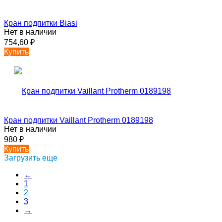
Кран подпитки Biasi
Нет в наличии
754,60
₽
Купить
Кран подпитки Vaillant Protherm 0189198
Нет в наличии
980
₽
Купить
Загрузить еще
←
1
2
3
→