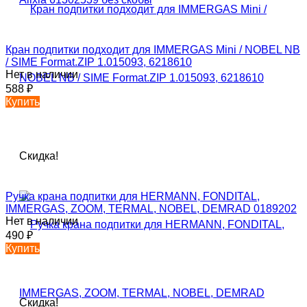
Кран подпитки подходит для IMMERGAS Mini / NOBEL NB
/ SIME Format.ZIP 1.015093, 6218610
Нет в наличии
588
₽
Купить
Скидка!
Ручка крана подпитки для HERMANN, FONDITAL,
IMMERGAS, ZOOM, TERMAL, NOBEL, DEMRAD 0189202
Нет в наличии
490
₽
Купить
Скидка!