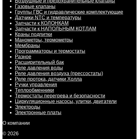
Воздушные и предохранительные клапаны
Газовые клапаны
Группы ГВС и гидравлические комплектующие
Датчики NTC и температуры
Запчасти к КОЛОНКАМ
Запчасти к НАПОЛЬНЫМ КОТЛАМ
Краны подпитки
Манометры, термометры
Мембраны
Программаторы и термостаты
Разное
Расширительный бак
Реле давления воды
Реле давления воздуха (прессостаты)
Реле протока, датчики Холла
Ручки управления
Теплообменники
Термостаты перегрева и безопасности
Циркуляционные насосы, улитки, двигатели
Электроды
Электронные платы
О компании
© 2026