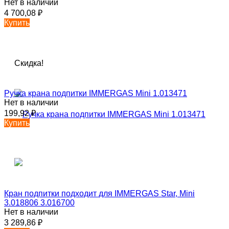
Нет в наличии
4 700,08
₽
Купить
Скидка!
Ручка крана подпитки IMMERGAS Mini 1.013471
Нет в наличии
199,92
₽
Купить
Кран подпитки подходит для IMMERGAS Star, Mini
3.018806 3.016700
Нет в наличии
3 289,86
₽