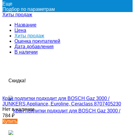
Еще
Подбор по параметрам
Хиты продаж
Название
Цена
Хиты продаж
Оценка покупателей
Дата добавления
В наличии
Скидка!
Кран подпитки подходит для BOSCH Gaz 3000 /
JUNKERS Appliance, Euroline, Ceraclass 8707405230
Нет в наличии
784
₽
Купить