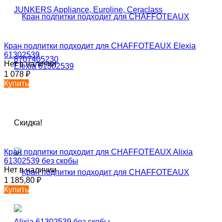
Кран подпитки подходит для CHAFFOTEAUX Elexia
61302539
Нет в наличии
1 078
₽
Купить
Скидка!
Кран подпитки подходит для CHAFFOTEAUX Alixia
61302539 без скобы
Нет в наличии
1 185,80
₽
Купить