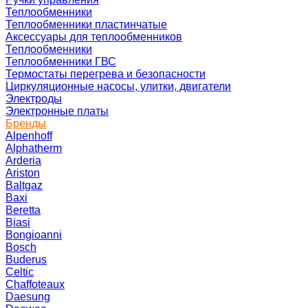
Теплообменники
Теплообменники пластинчатые
Аксессуары для теплообменников
Теплообменники
Теплообменники ГВС
Термостаты перегрева и безопасности
Циркуляционные насосы, улитки, двигатели
Электроды
Электронные платы
Бренды
Alpenhoff
Alphatherm
Arderia
Ariston
Baltgaz
Baxi
Beretta
Biasi
Bongioanni
Bosch
Buderus
Celtic
Chaffoteaux
Daesung