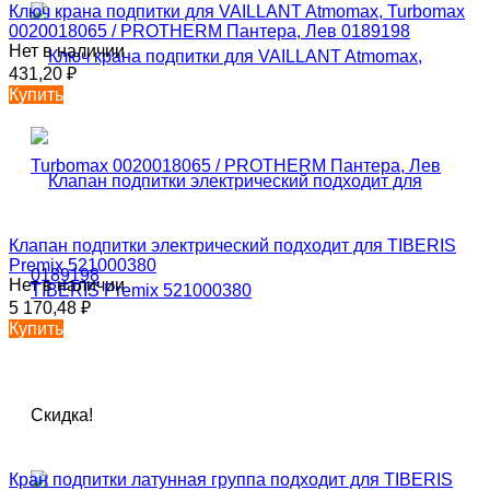
Ключ крана подпитки для VAILLANT Atmomax, Turbomax
0020018065 / PROTHERM Пантера, Лев 0189198
Нет в наличии
431,20
₽
Купить
Клапан подпитки электрический подходит для TIBERIS
Premix 521000380
Нет в наличии
5 170,48
₽
Купить
Скидка!
Кран подпитки латунная группа подходит для TIBERIS