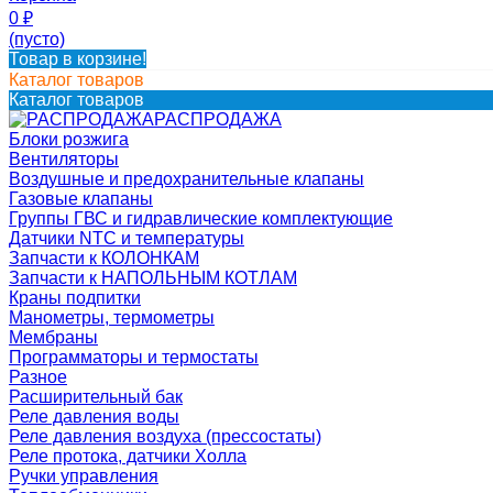
0
₽
(пусто)
Товар в корзине!
Каталог товаров
Каталог товаров
РАСПРОДАЖА
Блоки розжига
Вентиляторы
Воздушные и предохранительные клапаны
Газовые клапаны
Группы ГВС и гидравлические комплектующие
Датчики NTC и температуры
Запчасти к КОЛОНКАМ
Запчасти к НАПОЛЬНЫМ КОТЛАМ
Краны подпитки
Манометры, термометры
Мембраны
Программаторы и термостаты
Разное
Расширительный бак
Реле давления воды
Реле давления воздуха (прессостаты)
Реле протока, датчики Холла
Ручки управления