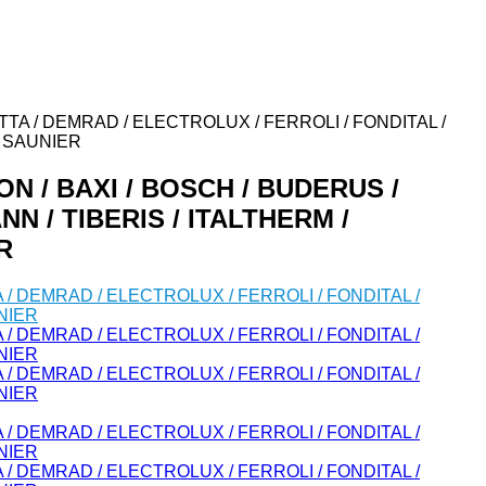
ETTA / DEMRAD / ELECTROLUX / FERROLI / FONDITAL /
/ SAUNIER
N / BAXI / BOSCH / BUDERUS /
N / TIBERIS / ITALTHERM /
R