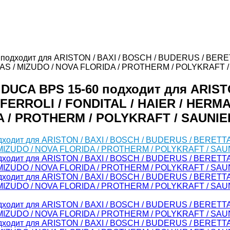
 подходит для ARISTON / BAXI / BOSCH / BUDERUS / BER
GAS / MIZUDO / NOVA FLORIDA / PROTHERM / POLYKRAFT 
DUCA BPS 15-60 подходит для ARISTO
ERROLI / FONDITAL / HAIER / HERMAN
A / PROTHERM / POLYKRAFT / SAUNIE