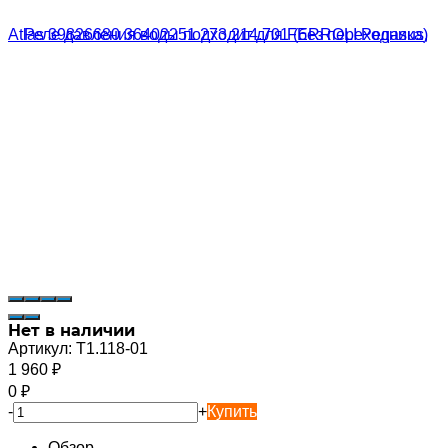
Нет в наличии
Артикул:
T1.118-01
1 960
₽
0
₽
-
+
Купить
Обзор