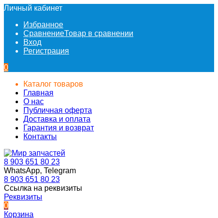
Личный кабинет
Избранное
Сравнение
Товар в сравнении
Вход
Регистрация
0
Каталог товаров
Главная
О нас
Публичная оферта
Доставка и оплата
Гарантия и возврат
Контакты
8 903 651 80 23
WhatsApp, Telegram
8 903 651 80 23
Ссылка на реквизиты
Реквизиты
0
Корзина