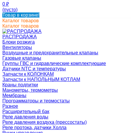
0
₽
(пусто)
Товар в корзине!
Каталог товаров
Каталог товаров
РАСПРОДАЖА
Блоки розжига
Вентиляторы
Воздушные и предохранительные клапаны
Газовые клапаны
Группы ГВС и гидравлические комплектующие
Датчики NTC и температуры
Запчасти к КОЛОНКАМ
Запчасти к НАПОЛЬНЫМ КОТЛАМ
Краны подпитки
Манометры, термометры
Мембраны
Программаторы и термостаты
Разное
Расширительный бак
Реле давления воды
Реле давления воздуха (прессостаты)
Реле протока, датчики Холла
Ручки управления