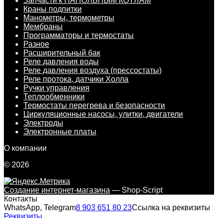
Запчасти к НАПОЛЬНЫМ КОТЛАМ
Краны подпитки
Манометры, термометры
Мембраны
Программаторы и термостаты
Разное
Расширительный бак
Реле давления воды
Реле давления воздуха (прессостаты)
Реле протока, датчики Холла
Ручки управления
Теплообменники
Термостаты перегрева и безопасности
Циркуляционные насосы, улитки, двигатели
Электроды
Электронные платы
О компании
© 2026
Создание интернет-магазина
— Shop-Script
Контакты
WhatsApp, Telegram
8 903 651 80 23
Ссылка на реквизиты
Реквизиты