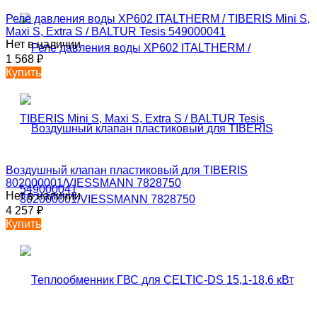
Реле давления воды XP602 ITALTHERM / TIBERIS Mini S,
Maxi S, Extra S / BALTUR Tesis 549000041
Нет в наличии
1 568
₽
Купить
Воздушный клапан пластиковый для TIBERIS
802000001/VIESSMANN 7828750
Нет в наличии
4 257
₽
Купить