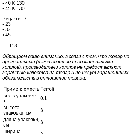
• 40 K 130
• 45 K 130
Pegasus D
• 23
• 32
• 45
Т1.118
Обращаем ваше внимание, в связи с тем, что товар не
оригинальный (изготовлен не производителями
котлов), производители котлов не предоставляют
гарантию качества на товар и не несут гарантийных
обязательств в отношении товара.
Применяемость
Ferroli
вес в упаковке,
0.1
кг
высота
3
упаковки, см
длина упаковки,
3
см
ширина