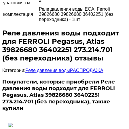
2
упаковки, см
Реле давления воды ECA, Ferroli
комплектация
39826680 39826680 36402251 (без
переходника) - 1шт
Реле давления воды подходит
для FERROLI Pegasus, Atlas
39826680 36402251 273.214.701
(без переходника) отзывы
Категории:
Реле давления воды
РАСПРОДАЖА
Покупатели, которые приобрели Реле
давления воды подходит для FERROLI
Pegasus, Atlas 39826680 36402251
273.214.701 (без переходника), также
купили