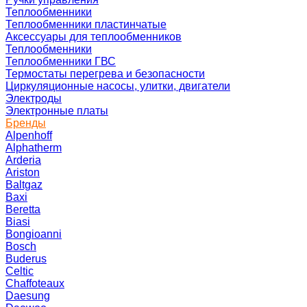
Теплообменники
Теплообменники пластинчатые
Аксессуары для теплообменников
Теплообменники
Теплообменники ГВС
Термостаты перегрева и безопасности
Циркуляционные насосы, улитки, двигатели
Электроды
Электронные платы
Бренды
Alpenhoff
Alphatherm
Arderia
Ariston
Baltgaz
Baxi
Beretta
Biasi
Bongioanni
Bosch
Buderus
Celtic
Chaffoteaux
Daesung