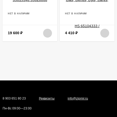
НЕТ В НАЛИЧИИ
НЕТ В НАЛИЧИИ
19 600
₽
4 410
₽
8 903 651 80 23
Реквизиты
info@zipmir.ru
Пн-Вс 09:00—23:00