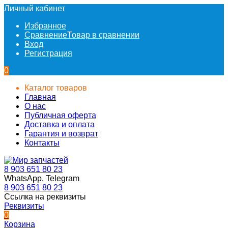
Личный кабинет
Избранное
Сравнение
Товар в сравнении
Вход
Регистрация
0
Каталог товаров
Главная
О нас
Публичная оферта
Доставка и оплата
Гарантия и возврат
Контакты
8 903 651 80 23
WhatsApp, Telegram
8 903 651 80 23
Ссылка на реквизиты
Реквизиты
0
Корзина