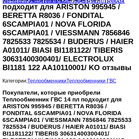
подходит для ARISTON 995945 /
BERETTA R8036 / FONDITAL
6SCAMPIA01 / NOVA FLORIDA
6SCAMPIA01 / VIESSMANN 7856846
7825533 7825534 / BUDERUS / HAIER
A01011/ BIASI BI1181122/ TIBERIS
30631400300401/ ELECTROLUX
BI1181 122 AA10110001/ KO отзывы
Категории:
Теплообменники
Теплообменники ГВС
Покупатели, которые приобрели
Теплообменник ГВС 14 пл подходит для
ARISTON 995945 / BERETTA R8036 /
FONDITAL 6SCAMPIA01 / NOVA FLORIDA
6SCAMPIA01 / VIESSMANN 7856846 7825533
7825534 / BUDERUS / HAIER A01011/ BIASI
BI1181122/ TIBERIS 30631400300401/