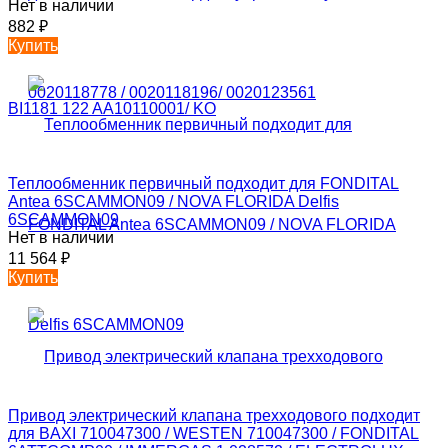
Нет в наличии
882
₽
Купить
Теплообменник первичный подходит для FONDITAL
Antea 6SCAMMON09 / NOVA FLORIDA Delfis
6SCAMMON09
Нет в наличии
11 564
₽
Купить
Привод электрический клапана трехходового подходит
для BAXI 710047300 / WESTEN 710047300 / FONDITAL