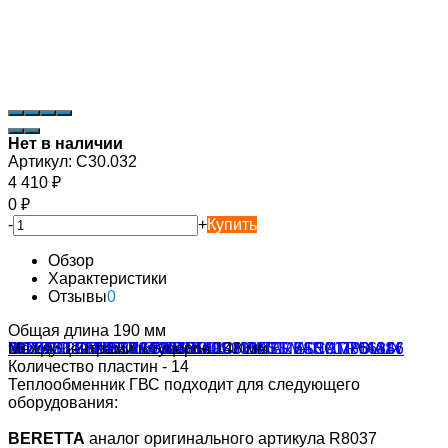
Нет в наличии
Артикул:
C30.032
4 410
₽
0
₽
-
+
Купить
Обзор
Характеристики
Отзывы
0
Общая длина 190 мм
Между центрами штуцеров 148 мм
Количество пластин - 14
Теплообменник ГВС подходит для следующего
оборудования:
BERETTA
аналог оригинального артикула R8037