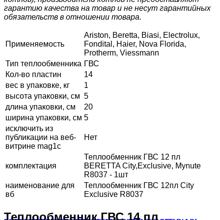
гарантию качества на товар и не несут гарантийных
обязательств в отношении товара.
Ariston, Beretta, Biasi, Electrolux,
Применяемость
Fondital, Haier, Nova Florida,
Protherm, Viessmann
Тип теплообменника
ГВС
Кол-во пластин
14
вес в упаковке, кг
1
высота упаковки, см
5
длина упаковки, см
20
ширина упаковки, см
5
исключить из
публикации на веб-
Нет
витрине mag1c
Теплообменник ГВС 12 пл
комплектация
BERETTA City,Exclusive, Mynute
R8037 - 1шт
наименование для
Теплообменник ГВС 12пл City
вб
Exclusive R8037
Теплообменник ГВС 14 пл