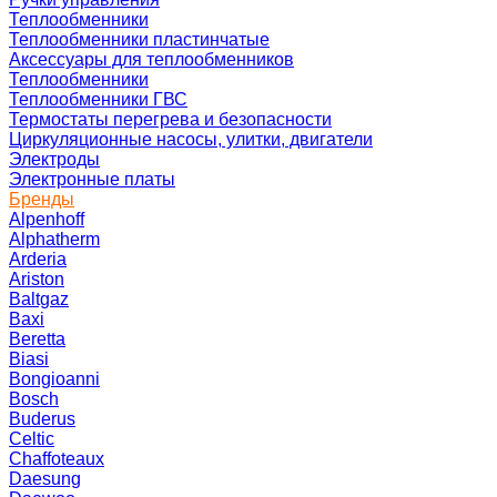
Теплообменники
Теплообменники пластинчатые
Аксессуары для теплообменников
Теплообменники
Теплообменники ГВС
Термостаты перегрева и безопасности
Циркуляционные насосы, улитки, двигатели
Электроды
Электронные платы
Бренды
Alpenhoff
Alphatherm
Arderia
Ariston
Baltgaz
Baxi
Beretta
Biasi
Bongioanni
Bosch
Buderus
Celtic
Chaffoteaux
Daesung