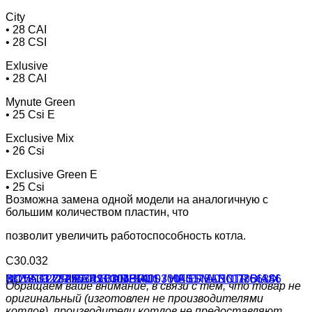
City
• 28 CAI
• 28 CSI
Exlusive
• 28 CAI
Mynute Green
• 25 Csi E
Exclusive Mix
• 26 Csi
Exclusive Green E
• 25 Csi
Возможна замена одной модели на аналогичную с
большим количеством пластин, что
позволит увеличить работоспособность котла.
С30.032
Обращаем ваше внимание, в связи с тем, что товар не
оригинальный (изготовлен не производителями
котлов), производители котлов не предоставляют