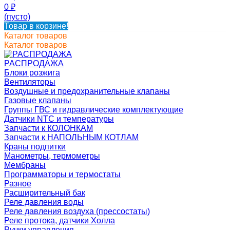
0
₽
(пусто)
Товар в корзине!
Каталог товаров
Каталог товаров
РАСПРОДАЖА
Блоки розжига
Вентиляторы
Воздушные и предохранительные клапаны
Газовые клапаны
Группы ГВС и гидравлические комплектующие
Датчики NTC и температуры
Запчасти к КОЛОНКАМ
Запчасти к НАПОЛЬНЫМ КОТЛАМ
Краны подпитки
Манометры, термометры
Мембраны
Программаторы и термостаты
Разное
Расширительный бак
Реле давления воды
Реле давления воздуха (прессостаты)
Реле протока, датчики Холла
Ручки управления