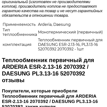
оригинальный (изготовлен не производителями
котлов), производители котлов не предоставляют
гарантию качества на товар и не несут гарантийных
обязательств в отношении товара.
Применяемость
Arderia, Daesung
Тип
Монотермический (первичный)
теплообменника
Теплообменник первичный для
комплектация
DAESUNG ESR-2.13-16, PL3.13-16
52070392 2070392 - 1шт
Теплообменник первичный для
ARDERIA ESR-2.13-16 2070392 /
DAESUNG PL3.13-16 52070392
отзывы
Покупатели, которые приобрели
Теплообменник первичный для ARDERIA
ESR-2.13-16 2070392 / DAESUNG PL3.13-16
52070392, также купили