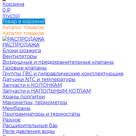
Корзина
0
₽
(пусто)
Товар в корзине!
Каталог товаров
Каталог товаров
РАСПРОДАЖА
Блоки розжига
Вентиляторы
Воздушные и предохранительные клапаны
Газовые клапаны
Группы ГВС и гидравлические комплектующие
Датчики NTC и температуры
Запчасти к КОЛОНКАМ
Запчасти к НАПОЛЬНЫМ КОТЛАМ
Краны подпитки
Манометры, термометры
Мембраны
Программаторы и термостаты
Разное
Расширительный бак
Реле давления воды