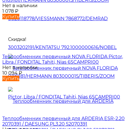
0189181/HERMANN 803000015/TIBERIS/ZOOM
Нет в наличии
1 078
₽
Купить
Скидка!
Теплообменник первичный NOVA FLORIDA Pictor,
Libra / FONDITAL Tahiti, Nias 6SCAMPRI00
Нет в наличии
10 094
₽
Купить
Теплообменник первичный для ARDERIA ESR-2.20
2070391 / DAESUNG PL3.20 52070391