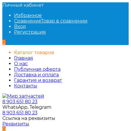
Личный кабинет
Избранное
Сравнение
Товар в сравнении
Вход
Регистрация
0
Каталог товаров
Главная
О нас
Публичная оферта
Доставка и оплата
Гарантия и возврат
Контакты
8 903 651 80 23
WhatsApp, Telegram
8 903 651 80 23
Ссылка на реквизиты
Реквизиты
0