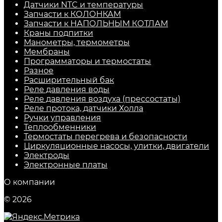
Датчики NTC и температуры
Запчасти к КОЛОНКАМ
Запчасти к НАПОЛЬНЫМ КОТЛАМ
Краны подпитки
Манометры, термометры
Мембраны
Программаторы и термостаты
Разное
Расширительный бак
Реле давления воды
Реле давления воздуха (прессостаты)
Реле протока, датчики Холла
Ручки управления
Теплообменники
Термостаты перегрева и безопасности
Циркуляционные насосы, улитки, двигатели
Электроды
Электронные платы
О компании
© 2026