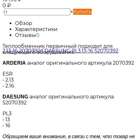
0
₽
-
+
Купить
Обзор
Характеристики
Отзывы
0
Теплообменник первичный подходит для
следующего оборудования
аналог оригинального артикула 2070392
ARDERIA
ESR
• 2.13
• 2.16
аналог оригинального артикула
DAESUNG
52070392
PL3
• 13
• 16
Обращаем ваше внимание, в связи с тем, что товар не