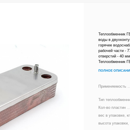
Теплообменник Г
воды в двухконту
горячее водоснаб
рабочей части - 
отверстий - 40 
Теплообменник ГВ
ПОЛНОЕ ОПИСАНИ
Применяемость
Тип теплообменн
Кол-во пластин
вес в упаковке, к
высота упаковки,