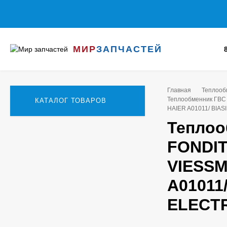
МИР
ЗАПЧАСТЕЙ
Главная
Теплооб
Теплообменник ГВС 
КАТАЛОГ ТОВАРОВ
HAIER A01011/ BIAS
Теплоо
FONDIT
VIESSM
A01011/
ELECTR