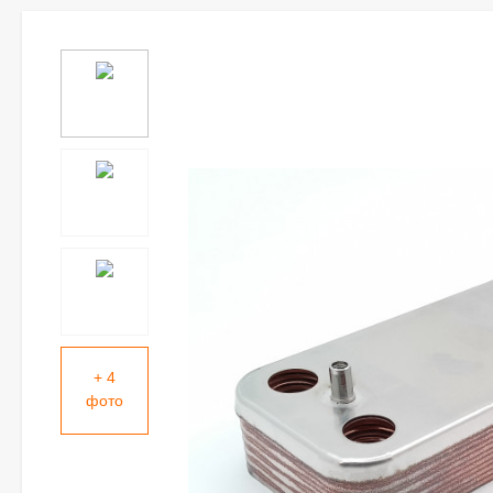
+ 4
фото