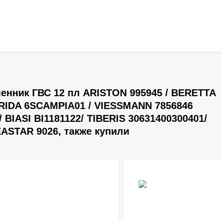
енник ГВС 12 пл ARISTON 995945 / BERETTA
RIDA 6SCAMPIA01 / VIESSMANN 7856846
 BIASI BI1181122/ TIBERIS 30631400300401/
ASTAR 9026, также купили