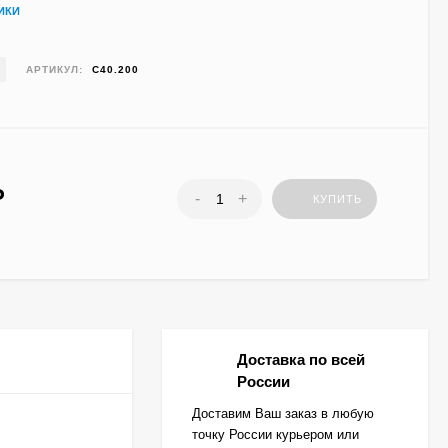
ИКИ
АРТИКУЛ:
C40.200
₽
-
+
КУПИТЬ
Доставка по всей
России
Доставим Ваш заказ в любую
точку России курьером или