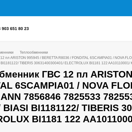
8 903 651 80 23
менники
Теплообменники
12 пл ARISTON 995945 / BERETTA R8036 / FONDITAL 6SCAMPIA01 / NOVA FL
I BI1181122/ TIBERIS 30631400300401/ ELECTROLUX BI1181 122 AA10110001
бменник ГВС 12 пл ARISTON 
AL 6SCAMPIA01 / NOVA FLO
ANN 7856846 7825533 78255
 BIASI BI1181122/ TIBERIS 3
OLUX BI1181 122 AA101100