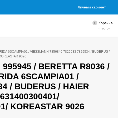
Личный кабинет
Корзина
0
(пусто)
ORIDA 6SCAMPIA01 / VIESSMANN 7856846 7825533 7825534 / BUDERUS /
/ KOREASTAR 9026
995945 / BERETTA R8036 /
RIDA 6SCAMPIA01 /
34 / BUDERUS / HAIER
0631400300401/
01/ KOREASTAR 9026