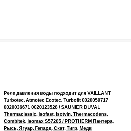
Реле давления воды подходит для VAILLANT
Turbotec, Atmotec Ecotec, Turbofit 0020059717
0020036671 0020123528 / SAUNIER DUVAL
Thermaclassic, Isofast, Isotvin, Thermacodens,
Combitek, Isomax S57205 / PROTHERM Пантера,
Рысь, Ягуар, Гепард, Скат, Тигр, Медв