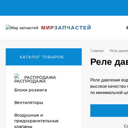
МИР
ЗАПЧАСТЕЙ
Главная
Реле давл
КАТАЛОГ ТОВАРОВ
Реле да
РАСПРОДАЖА
Реле давления вод
высокое качество 
Блоки розжига
по минимальной це
Вентиляторы
Воздушные и
предохранительные
клапаны
Со