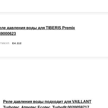
еле давления воды для TIBERIS Premix
49000623
ТИКУЛ:
E4.112
Реле давления воды подходит для VAILLANT
Turbotec, Atmotec Ecotec, Turbofit 0020059717