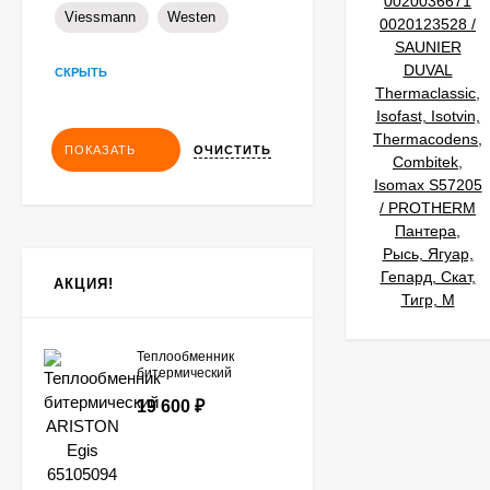
Viessmann
Westen
СКРЫТЬ
ОЧИСТИТЬ
ПОКАЗАТЬ
АКЦИЯ!
Теплообменник
битермический
ARISTON Egis
19 600
₽
65105094