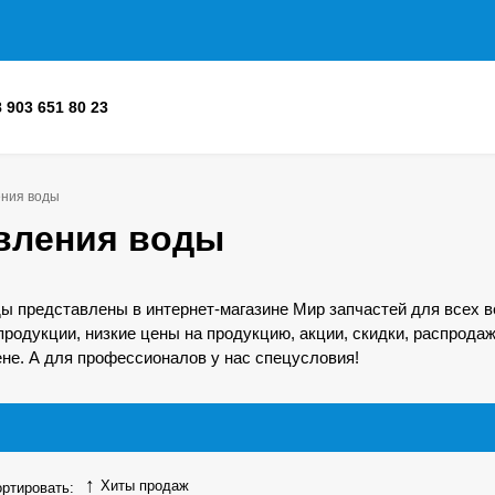
8 903 651 80 23
ения воды
вления воды
ы представлены в интернет-магазине Мир запчастей для всех 
продукции, низкие цены на продукцию, акции, скидки, распродаж
не. А для профессионалов у нас спецусловия!
Хиты продаж
ртировать: