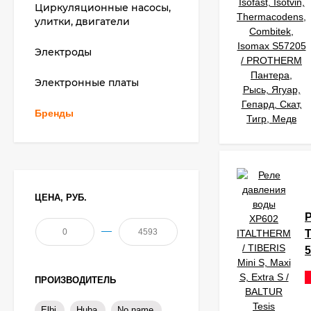
Циркуляционные насосы,
улитки, двигатели
Электроды
Электронные платы
Бренды
ЦЕНА, РУБ.
—
T
5
ПРОИЗВОДИТЕЛЬ
Elbi
Huba
No name