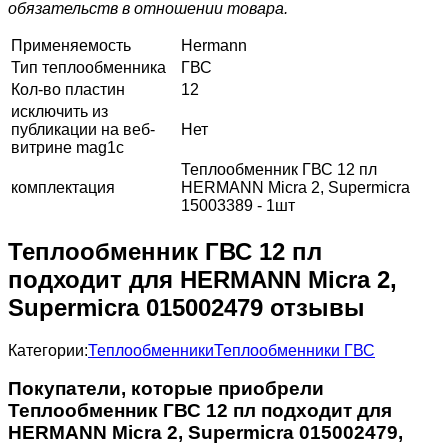
обязательств в отношении товара.
Применяемость
Hermann
Тип теплообменника
ГВС
Кол-во пластин
12
исключить из
публикации на веб-
Нет
витрине mag1c
Теплообменник ГВС 12 пл
комплектация
HERMANN Micra 2, Supermicra
15003389 - 1шт
Теплообменник ГВС 12 пл
подходит для HERMANN Micra 2,
Supermicra 015002479 отзывы
Категории:
Теплообменники
Теплообменники ГВС
Покупатели, которые приобрели
Теплообменник ГВС 12 пл подходит для
HERMANN Micra 2, Supermicra 015002479,