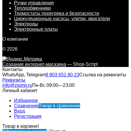
Ручки управления
Теплообменники
Термостаты перегрева и безопасности
Циркуляционные насосы, улитки, двигатели
Электроды
Электронные платы
О компании
© 2026
Создание интернет-магазина
— Shop-Script
Контакты
WhatsApp, Telegram
8 903 651 80 23
Ссылка на реквизиты
Реквизиты
info@zipmir.ru
Пн-Вс 09:00—23:00
Личный кабинет
Избранное
Сравнение
Товар в сравнении
Вход
Регистрация
Товар в корзине!