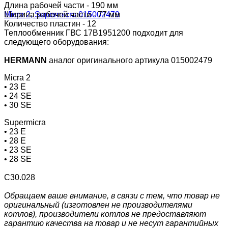
Длина рабочей части - 190 мм
Ширина рабочей части - 77 мм
Количество пластин - 12
Теплообменник ГВС 17В1951200 подходит для
следующего оборудования:
HERMANN
аналог оригинального артикула 015002479
Micra 2
• 23 E
• 24 SE
• 30 SE
Supermicra
• 23 E
• 28 E
• 23 SE
• 28 SE
С30.028
Обращаем ваше внимание, в связи с тем, что товар не
оригинальный (изготовлен не производителями
котлов), производители котлов не предоставляют
гарантию качества на товар и не несут гарантийных