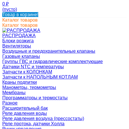
0
₽
(пусто)
Товар в корзине!
Каталог товаров
Каталог товаров
РАСПРОДАЖА
Блоки розжига
Вентиляторы
Воздушные и предохранительные клапаны
Газовые клапаны
Группы ГВС и гидравлические комплектующие
Датчики NTC и температуры
Запчасти к КОЛОНКАМ
Запчасти к НАПОЛЬНЫМ КОТЛАМ
Краны подпитки
Манометры, термометры
Мембраны
Программаторы и термостаты
Разное
Расширительный бак
Реле давления воды
Реле давления воздуха (прессостаты)
Реле протока, датчики Холла
Ручки управления