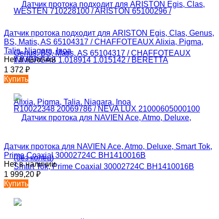
Датчик протока подходит для ARISTON Egis, Clas, Genus,
BS, Matis, AS 65104317 / CHAFFOTEAUX Alixia, Pigma,
Talia, Niagara, Inoa
Нет в наличии
1 372
₽
Купить
Датчик протока для NAVIEN Ace, Atmo, Deluxe, Smart Tok,
Prime Coaxial 30002724C BH1410016B
Нет в наличии
1 999,20
₽
Купить