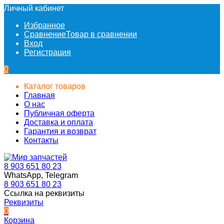
Личный кабинет
Избранное
Сравнение
Товар в сравнении
Вход
Регистрация
0
Каталог товаров
Главная
О нас
Публичная оферта
Доставка и оплата
Гарантия и возврат
Контакты
8 903 651 80 23
WhatsApp, Telegram
8 903 651 80 23
Ссылка на реквизиты
Реквизиты
0
Корзина