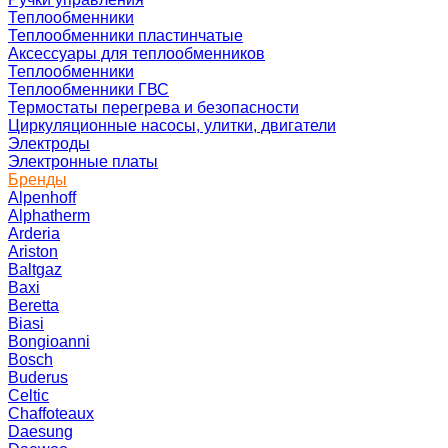
Теплообменники
Теплообменники пластинчатые
Аксессуары для теплообменников
Теплообменники
Теплообменники ГВС
Термостаты перегрева и безопасности
Циркуляционные насосы, улитки, двигатели
Электроды
Электронные платы
Бренды
Alpenhoff
Alphatherm
Arderia
Ariston
Baltgaz
Baxi
Beretta
Biasi
Bongioanni
Bosch
Buderus
Celtic
Chaffoteaux
Daesung