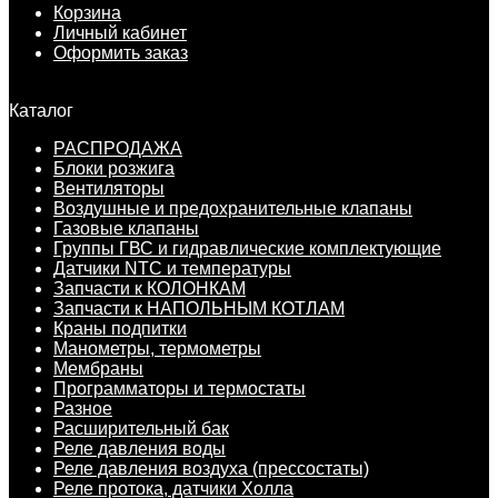
Корзина
Личный кабинет
Оформить заказ
Каталог
РАСПРОДАЖА
Блоки розжига
Вентиляторы
Воздушные и предохранительные клапаны
Газовые клапаны
Группы ГВС и гидравлические комплектующие
Датчики NTC и температуры
Запчасти к КОЛОНКАМ
Запчасти к НАПОЛЬНЫМ КОТЛАМ
Краны подпитки
Манометры, термометры
Мембраны
Программаторы и термостаты
Разное
Расширительный бак
Реле давления воды
Реле давления воздуха (прессостаты)
Реле протока, датчики Холла