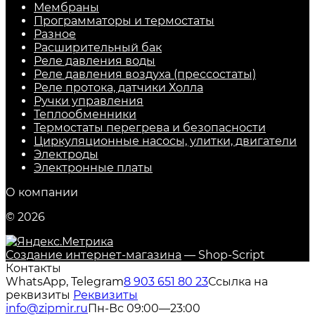
Мембраны
Программаторы и термостаты
Разное
Расширительный бак
Реле давления воды
Реле давления воздуха (прессостаты)
Реле протока, датчики Холла
Ручки управления
Теплообменники
Термостаты перегрева и безопасности
Циркуляционные насосы, улитки, двигатели
Электроды
Электронные платы
О компании
© 2026
Создание интернет-магазина
— Shop-Script
Контакты
WhatsApp, Telegram
8 903 651 80 23
Ссылка на
реквизиты
Реквизиты
info@zipmir.ru
Пн-Вс 09:00—23:00