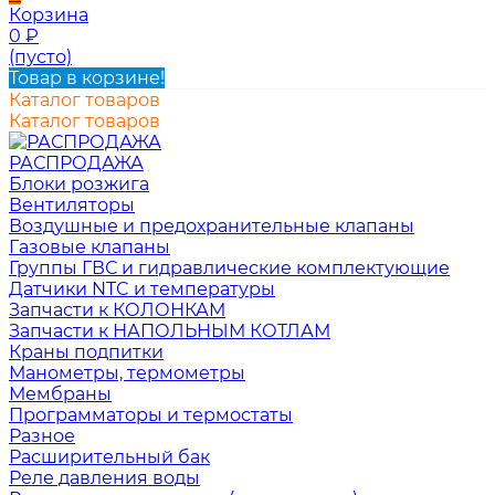
Корзина
0
₽
(пусто)
Товар в корзине!
Каталог товаров
Каталог товаров
РАСПРОДАЖА
Блоки розжига
Вентиляторы
Воздушные и предохранительные клапаны
Газовые клапаны
Группы ГВС и гидравлические комплектующие
Датчики NTC и температуры
Запчасти к КОЛОНКАМ
Запчасти к НАПОЛЬНЫМ КОТЛАМ
Краны подпитки
Манометры, термометры
Мембраны
Программаторы и термостаты
Разное
Расширительный бак
Реле давления воды