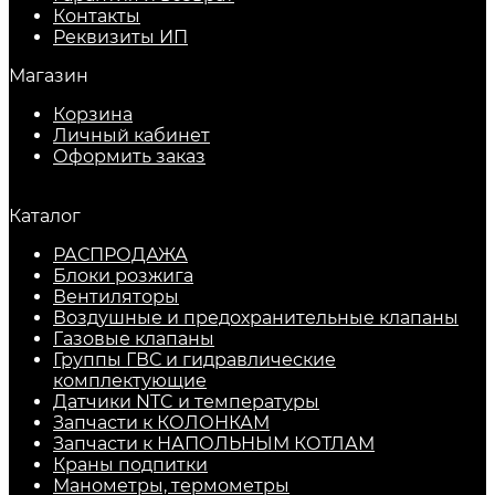
Контакты
Реквизиты ИП
Магазин
Корзина
Личный кабинет
Оформить заказ
Каталог
РАСПРОДАЖА
Блоки розжига
Вентиляторы
Воздушные и предохранительные клапаны
Газовые клапаны
Группы ГВС и гидравлические
комплектующие
Датчики NTC и температуры
Запчасти к КОЛОНКАМ
Запчасти к НАПОЛЬНЫМ КОТЛАМ
Краны подпитки
Манометры, термометры