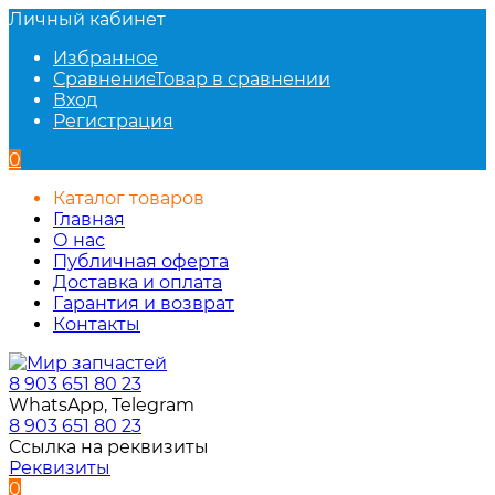
Личный кабинет
Избранное
Сравнение
Товар в сравнении
Вход
Регистрация
0
Каталог товаров
Главная
О нас
Публичная оферта
Доставка и оплата
Гарантия и возврат
Контакты
8 903 651 80 23
WhatsApp, Telegram
8 903 651 80 23
Ссылка на реквизиты
Реквизиты
0