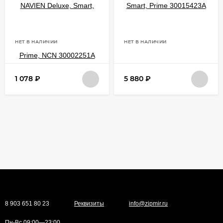
НЕТ В НАЛИЧИИ
НЕТ В НАЛИЧИИ
1 078
₽
5 880
₽
8 903 651 80 23
Реквизиты
info@zipmir.ru
Пн-Вс 09:00—23:00