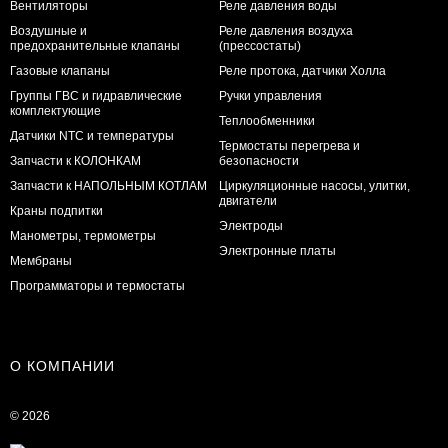
Вентиляторы
Реле давления воды
Воздушные и
Реле давления воздуха
предохранительные клапаны
(прессостаты)
Газовые клапаны
Реле протока, датчики Холла
Группы ГВС и гидравлические
Ручки управления
комплектующие
Теплообменники
Датчики NTC и температуры
Термостаты перегрева и
Запчасти к КОЛОНКАМ
безопасности
Запчасти к НАПОЛЬНЫМ КОТЛАМ
Циркуляционные насосы, улитки,
двигатели
Краны подпитки
Электроды
Манометры, термометры
Электронные платы
Мембраны
Программаторы и термостаты
О КОМПАНИИ
© 2026