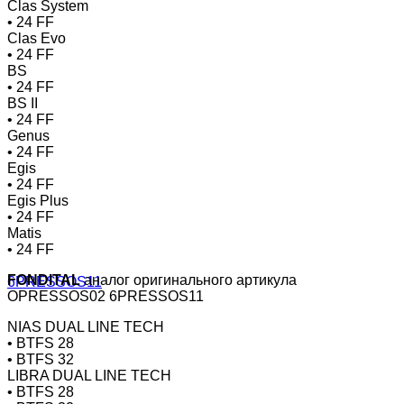
Clas System
• 24 FF
Clas Evo
• 24 FF
BS
• 24 FF
BS II
• 24 FF
Genus
• 24 FF
Egis
• 24 FF
Egis Plus
• 24 FF
Matis
• 24 FF
FONDITAL
аналог оригинального артикула
OPRESSOS02 6PRESSOS11
NIAS DUAL LINE TECH
• BTFS 28
• BTFS 32
LIBRA DUAL LINE TECH
• BTFS 28