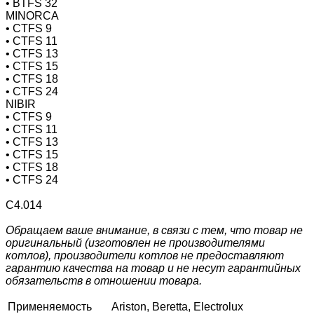
• BTFS 32
MINORCA
• CTFS 9
• CTFS 11
• CTFS 13
• CTFS 15
• CTFS 18
• CTFS 24
NIBIR
• CTFS 9
• CTFS 11
• CTFS 13
• CTFS 15
• CTFS 18
• CTFS 24
С4.014
Обращаем ваше внимание, в связи с тем, что товар не
оригинальный (изготовлен не производителями
котлов), производители котлов не предоставляют
гарантию качества на товар и не несут гарантийных
обязательств в отношении товара.
Применяемость
Ariston, Beretta, Electrolux