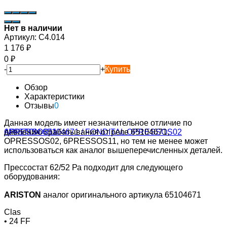
Нет в наличии
Артикул:
C4.014
1 176
₽
0
₽
-
+
Купить
Обзор
Характеристики
Отзывы
0
Данная модель имеет незначительное отличие по
давлению срабатывания от реле 65104671,
OPRESSOS02, 6PRESSOS11, но тем не менее может
использоваться как аналог вышеперечисленных деталей.
Прессостат 62/52 Ра подходит для следующего
оборудования:
ARISTON
аналог оригинального артикула 65104671
Clas
• 24 FF