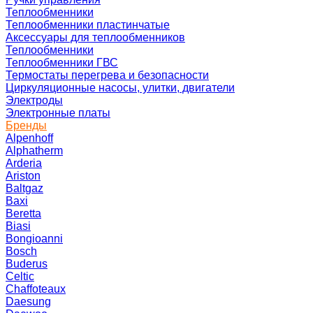
Теплообменники
Теплообменники пластинчатые
Аксессуары для теплообменников
Теплообменники
Теплообменники ГВС
Термостаты перегрева и безопасности
Циркуляционные насосы, улитки, двигатели
Электроды
Электронные платы
Бренды
Alpenhoff
Alphatherm
Arderia
Ariston
Baltgaz
Baxi
Beretta
Biasi
Bongioanni
Bosch
Buderus
Celtic
Chaffoteaux
Daesung