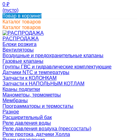
0
₽
(пусто)
Товар в корзине!
Каталог товаров
Каталог товаров
РАСПРОДАЖА
Блоки розжига
Вентиляторы
Воздушные и предохранительные клапаны
Газовые клапаны
Группы ГВС и гидравлические комплектующие
Датчики NTC и температуры
Запчасти к КОЛОНКАМ
Запчасти к НАПОЛЬНЫМ КОТЛАМ
Краны подпитки
Манометры, термометры
Мембраны
Программаторы и термостаты
Разное
Расширительный бак
Реле давления воды
Реле давления воздуха (прессостаты)
Реле протока, датчики Холла
Ручки управления