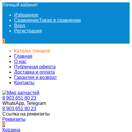
Личный кабинет
Избранное
Сравнение
Товар в сравнении
Вход
Регистрация
0
Каталог товаров
Главная
О нас
Публичная оферта
Доставка и оплата
Гарантия и возврат
Контакты
8 903 651 80 23
WhatsApp, Telegram
8 903 651 80 23
Ссылка на реквизиты
Реквизиты
0
Корзина