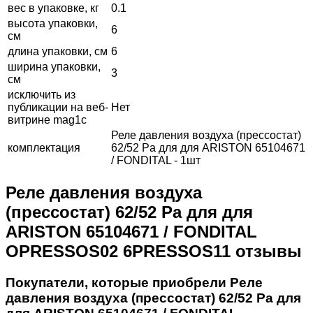
вес в упаковке, кг
0.1
высота упаковки,
6
см
длина упаковки, см
6
ширина упаковки,
3
см
исключить из
публикации на веб-
Нет
витрине mag1c
Реле давления воздуха (прессостат)
комплектация
62/52 Pa для для ARISTON 65104671
/ FONDITAL - 1шт
Реле давления воздуха
(прессостат) 62/52 Pa для для
ARISTON 65104671 / FONDITAL
OPRESSOS02 6PRESSOS11 отзывы
Покупатели, которые приобрели Реле
давления воздуха (прессостат) 62/52 Pa для