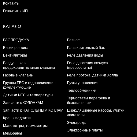
Контакты
Реквизиты ИП
КАТАЛОГ
РАСПРОДАЖА
Разное
Блоки розжига
Расширительный бак
Вентиляторы
Реле давления воды
Воздушные и
Реле давления воздуха
предохранительные клапаны
(прессостаты)
Газовые клапаны
Реле протока, датчики Холла
Группы ГВС и гидравлические
Ручки управления
комплектующие
Теплообменники
Датчики NTC и температуры
Термостаты перегрева и
Запчасти к КОЛОНКАМ
безопасности
Запчасти к НАПОЛЬНЫМ КОТЛАМ
Циркуляционные насосы, улитки,
двигатели
Краны подпитки
Электроды
Манометры, термометры
Электронные платы
Мембраны