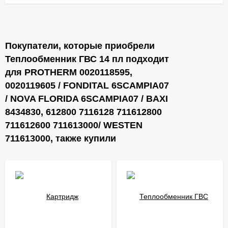
Покупатели, которые приобрели
Теплообменник ГВС 14 пл подходит
для PROTHERM 0020118595,
0020119605 / FONDITAL 6SCAMPIA07
/ NOVA FLORIDA 6SCAMPIA07 / BAXI
8434830, 612800 7116128 711612800
711612600 711613000/ WESTEN
711613000, также купили