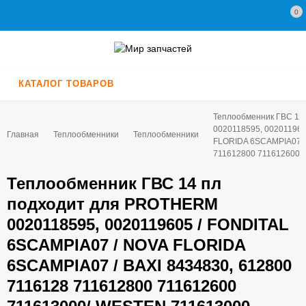
0
КАТАЛОГ ТОВАРОВ
Теплообменник ГВС 14
0020118595, 002011960
Главная
Теплообменники
Теплообменники
FLORIDA 6SCAMPIA07 / 
711612800 711612600 
Теплообменник ГВС 14 пл
подходит для PROTHERM
0020118595, 0020119605 / FONDITAL
6SCAMPIA07 / NOVA FLORIDA
6SCAMPIA07 / BAXI 8434830, 612800
7116128 711612800 711612600