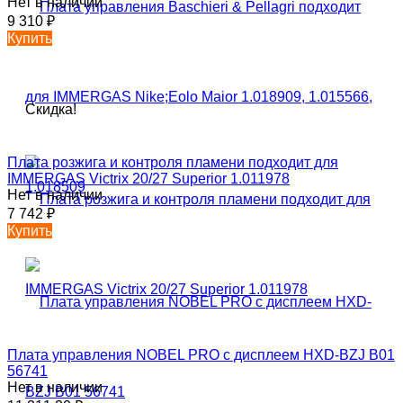
Нет в наличии
9 310
₽
Купить
Скидка!
Плата розжига и контроля пламени подходит для
IMMERGAS Victrix 20/27 Superior 1.011978
Нет в наличии
7 742
₽
Купить
Плата управления NOBEL PRO с дисплеем HXD-BZJ B01
56741
Нет в наличии