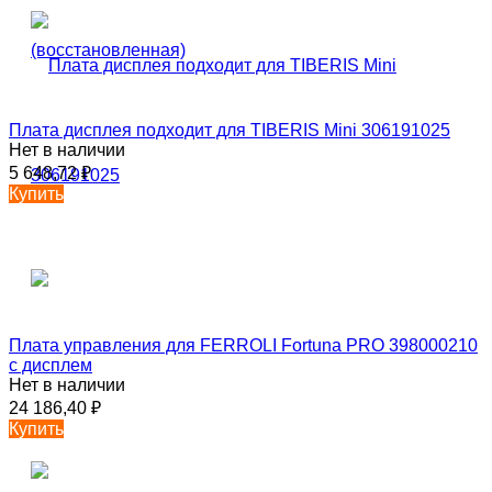
Плата дисплея подходит для TIBERIS Mini 306191025
Нет в наличии
5 648,72
₽
Купить
Плата управления для FERROLI Fortuna PRO 398000210
с дисплем
Нет в наличии
24 186,40
₽
Купить