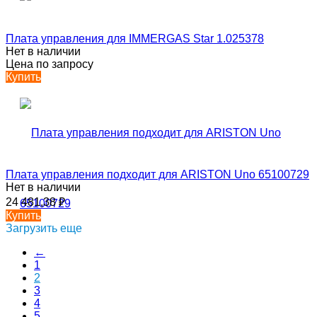
Плата управления для IMMERGAS Star 1.025378
Нет в наличии
Цена по запросу
Купить
Плата управления подходит для ARISTON Uno 65100729
Нет в наличии
24 481,38
₽
Купить
Загрузить еще
←
1
2
3
4
5