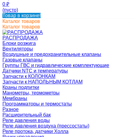
0
₽
(пусто)
Товар в корзине!
Каталог товаров
Каталог товаров
РАСПРОДАЖА
Блоки розжига
Вентиляторы
Воздушные и предохранительные клапаны
Газовые клапаны
Группы ГВС и гидравлические комплектующие
Датчики NTC и температуры
Запчасти к КОЛОНКАМ
Запчасти к НАПОЛЬНЫМ КОТЛАМ
Краны подпитки
Манометры, термометры
Мембраны
Программаторы и термостаты
Разное
Расширительный бак
Реле давления воды
Реле давления воздуха (прессостаты)
Реле протока, датчики Холла
Ручки управления