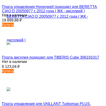
Плата управления Honeywell подходит для BERETTA
CIAO D 20050977 c 2012 года ( ЖК - дисплеей )
Нет в наличии
19 899,88
₽
Купить
Плата дисплея подходит для TIBERIS Cube 306191017
Нет в наличии
6 123,04
₽
Купить
Плата управления для VAILLANT Turbomax PLUS,