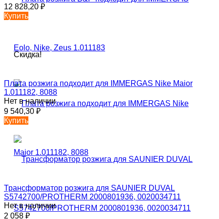
12 828,20
₽
Купить
Скидка!
Плата розжига подходит для IMMERGAS Nike Maior
1.011182, 8088
Нет в наличии
9 540,30
₽
Купить
Трансформатор розжига для SAUNIER DUVAL
S5742700/PROTHERM 2000801936, 0020034711
Нет в наличии
2 058
₽