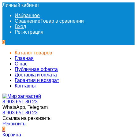
Личный кабинет
Избранное
Сравнение
Товар в сравнении
Вход
Регистрация
0
Каталог товаров
Главная
О нас
Публичная оферта
Доставка и оплата
Гарантия и возврат
Контакты
8 903 651 80 23
WhatsApp, Telegram
8 903 651 80 23
Ссылка на реквизиты
Реквизиты
0
Корзина