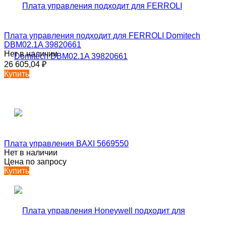
Плата управления подходит для FERROLI Domitech
DBM02.1A 39820661
Нет в наличии
26 605,04
₽
Купить
Плата управления BAXI 5669550
Нет в наличии
Цена по запросу
Купить