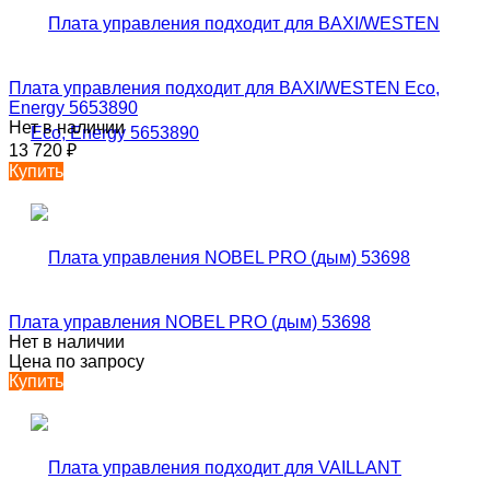
Плата управления подходит для BAXI/WESTEN Eсо,
Energy 5653890
Нет в наличии
13 720
₽
Купить
Плата управления NOBEL PRO (дым) 53698
Нет в наличии
Цена по запросу
Купить