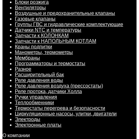
Блоки розжига
Вентиляторы
Воздушные и предохранительные клапаны
Газовые клапаны
Группы ГВС и гидравлические комплектующие
Датчики NTC и температуры
Запчасти к КОЛОНКАМ
Запчасти к НАПОЛЬНЫМ КОТЛАМ
Краны подпитки
Манометры, термометры
Мембраны
Программаторы и термостаты
Разное
Расширительный бак
Реле давления воды
Реле давления воздуха (прессостаты)
Реле протока, датчики Холла
Ручки управления
Теплообменники
Термостаты перегрева и безопасности
Циркуляционные насосы, улитки, двигатели
Электроды
Электронные платы
О компании