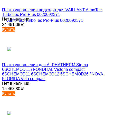
Плата управления подходит для VAILLANT AtmoTec,
TurboTec Pro-Plus 0020092371
Нет в наличии
24 481,38
₽
Купить
Плата управления для ALPHATHERM Sigma
6SCHEMOD11 / FONDITAL Victoria compact
6SCHEMOD11 6SCHEMOD12 6SCHEMOD26 / NOVA
FLORIDA Vela compact
Нет в наличии
15 463,80
₽
Купить