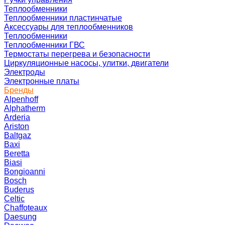
Теплообменники
Теплообменники пластинчатые
Аксессуары для теплообменников
Теплообменники
Теплообменники ГВС
Термостаты перегрева и безопасности
Циркуляционные насосы, улитки, двигатели
Электроды
Электронные платы
Бренды
Alpenhoff
Alphatherm
Arderia
Ariston
Baltgaz
Baxi
Beretta
Biasi
Bongioanni
Bosch
Buderus
Celtic
Chaffoteaux
Daesung