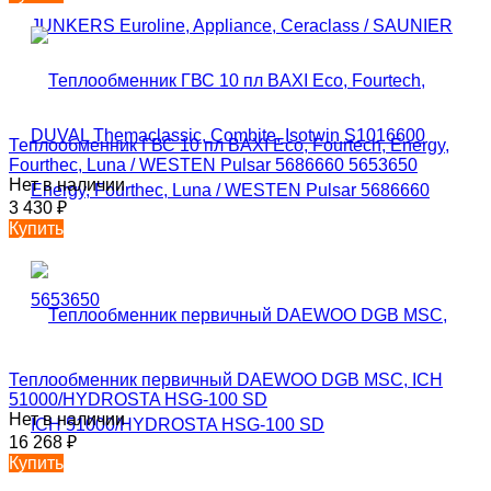
Теплообменник ГВС 10 пл BAXI Eco, Fourtech, Energy,
Fourthec, Luna / WESTEN Pulsar 5686660 5653650
Нет в наличии
3 430
₽
Купить
Теплообменник первичный DAEWOO DGB MSC, ICH
51000/HYDROSTA HSG-100 SD
Нет в наличии
16 268
₽
Купить