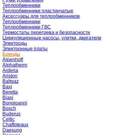
Теплообменники
Теплообменники пластинчатые
Аксессуары для теплообменников
Теплообменники
Теплообменники ГВС
Термостаты перегрева и безопасности
Циркуляционные насосы, улитки, двигатели
Электроды
Электронные платы
Бренды
Alpenhoff
Alphatherm
Arderia
Ariston
Baltgaz
Baxi
Beretta
Biasi
Bongioanni
Bosch
Buderus
Celtic
Chaffoteaux
Daesung