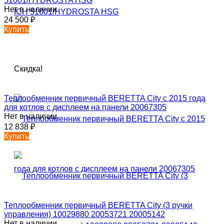
51001/HYDROSTA HSG
Нет в наличии
24 500
₽
Купить
Скидка!
Теплообменник первичный BERETTA City с 2015 года
для котлов с дисплеем на панели 20067305
Нет в наличии
12 838
₽
Купить
Теплообменник первичный BERETTA City (3 ручки
управления) 10029880 20053721 20005142
Нет в наличии