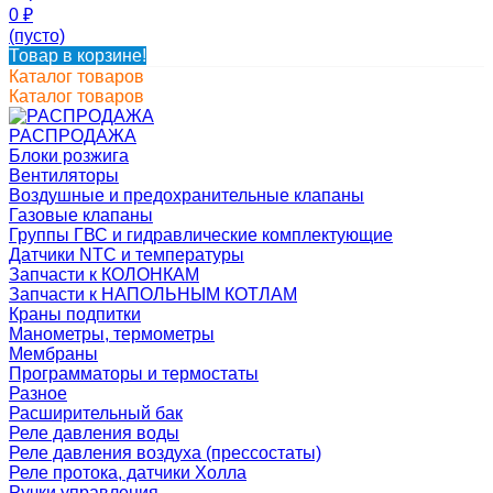
0
₽
(пусто)
Товар в корзине!
Каталог товаров
Каталог товаров
РАСПРОДАЖА
Блоки розжига
Вентиляторы
Воздушные и предохранительные клапаны
Газовые клапаны
Группы ГВС и гидравлические комплектующие
Датчики NTC и температуры
Запчасти к КОЛОНКАМ
Запчасти к НАПОЛЬНЫМ КОТЛАМ
Краны подпитки
Манометры, термометры
Мембраны
Программаторы и термостаты
Разное
Расширительный бак
Реле давления воды
Реле давления воздуха (прессостаты)
Реле протока, датчики Холла
Ручки управления