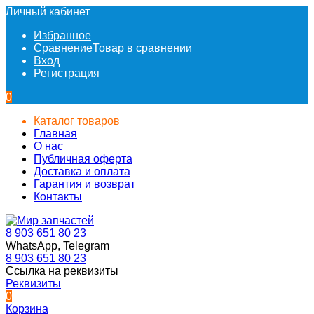
Личный кабинет
Избранное
Сравнение
Товар в сравнении
Вход
Регистрация
0
Каталог товаров
Главная
О нас
Публичная оферта
Доставка и оплата
Гарантия и возврат
Контакты
8 903 651 80 23
WhatsApp, Telegram
8 903 651 80 23
Ссылка на реквизиты
Реквизиты
0
Корзина