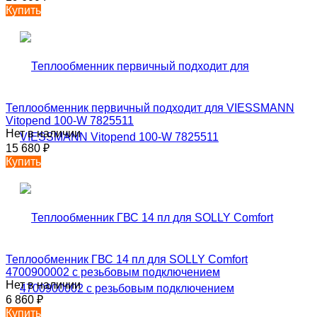
Купить
Теплообменник первичный подходит для VIESSMANN
Vitopend 100-W 7825511
Нет в наличии
15 680
₽
Купить
Теплообменник ГВС 14 пл для SOLLY Comfort
4700900002 с резьбовым подключением
Нет в наличии
6 860
₽
Купить