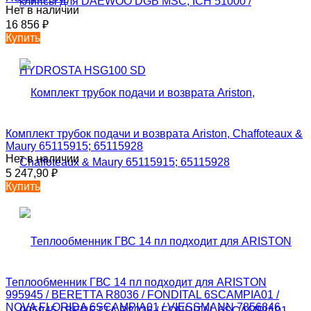
Нет в наличии
16 856
₽
Купить
Комплект трубок подачи и возврата Ariston, Chaffoteaux &
Maury 65115915; 65115928
Нет в наличии
5 247,90
₽
Купить
Теплообменник ГВС 14 пл подходит для ARISTON
995945 / BERETTA R8036 / FONDITAL 6SCAMPIA01 /
NOVA FLORIDA 6SCAMPIA01 / VIESSMANN 7856846