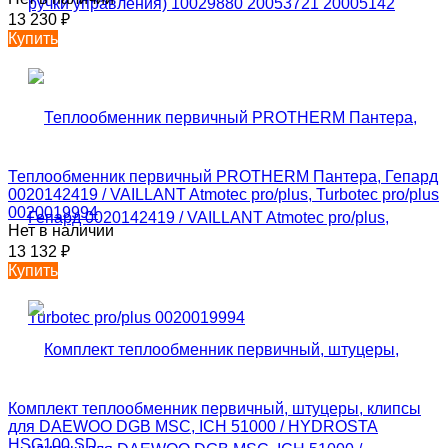
13 230
₽
Купить
Теплообменник первичный PROTHERM Пантера, Гепард
0020142419 / VAILLANT Atmotec pro/plus, Turbotec pro/plus
0020019994
Нет в наличии
13 132
₽
Купить
Комплект теплообменник первичный, штуцеры, клипсы
для DAEWOO DGB MSC, ICH 51000 / HYDROSTA
HSG100 SD