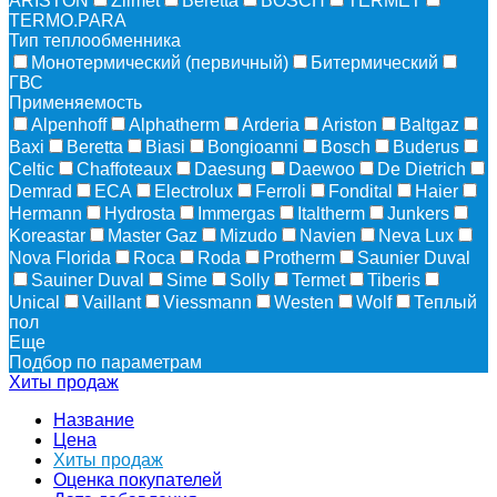
ARISTON
Zilmet
Beretta
BOSCH
TERMET
TERMO.PARA
Тип теплообменника
Монотермический (первичный)
Битермический
ГВС
Применяемость
Alpenhoff
Alphatherm
Arderia
Ariston
Baltgaz
Baxi
Beretta
Biasi
Bongioanni
Bosch
Buderus
Celtic
Chaffoteaux
Daesung
Daewoo
De Dietrich
Demrad
ECA
Electrolux
Ferroli
Fondital
Haier
Hermann
Hydrosta
Immergas
Italtherm
Junkers
Koreastar
Master Gaz
Mizudо
Navien
Neva Lux
Nova Florida
Roca
Roda
Protherm
Saunier Duval
Sauiner Duval
Sime
Solly
Termet
Tiberis
Unical
Vaillant
Viessmann
Westen
Wolf
Теплый
пол
Еще
Подбор по параметрам
Хиты продаж
Название
Цена
Хиты продаж
Оценка покупателей