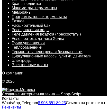
Краны подпитки
Манометры, термометры
Мембраны
Программаторы и термостаты
Разное
Расширительный бак
Реле давления воды
Реле давления воздуха (прессостаты)
Реле протока, датчики Холла
Ручки управления
Теплообменники
Термостаты перегрева и безопасности
Циркуляционные насосы, улитки, двигатели
Электроды
Электронные платы
О компании
© 2026
Создание интернет-магазина
— Shop-Script
Контакты
WhatsApp, Telegram
8 903 651 80 23
Ссылка на реквизиты
Реквизиты